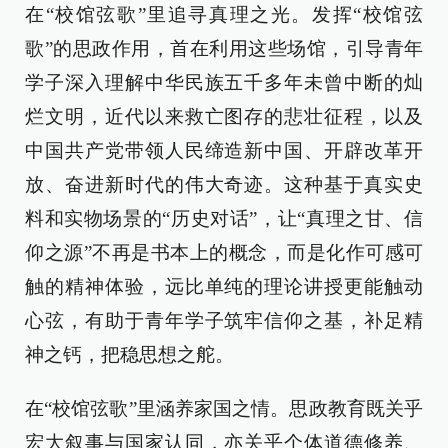
在“校馆弦歌”里追寻真理之光。发挥“校馆弦
歌”的思政作用，首在利用这些场馆，引导青年
学子深入理解中华民族五千多年未曾中断的灿
烂文明，近代以来救亡图存的悲壮征程，以及
中国共产党带领人民缔造新中国、开辟改革开
放、奋进新时代的伟大奇迹。这种基于真实史
料和实物场景的“历史对话”，让“真理之甘、信
仰之源”不再是书本上的概念，而是化作可感可
触的精神体验，远比单纯的理论讲授更能触动
心弦，有助于青年学子筑牢信仰之基，补足精
神之钙，把稳思想之舵。
在“校馆弦歌”里涵养家国之情。思政教育既关乎
宏大叙事与国家认同，亦关乎个体道德修养、