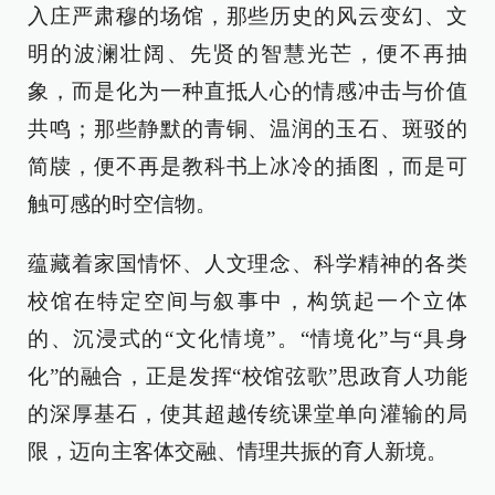
入庄严肃穆的场馆，那些历史的风云变幻、文
明的波澜壮阔、先贤的智慧光芒，便不再抽
象，而是化为一种直抵人心的情感冲击与价值
共鸣；那些静默的青铜、温润的玉石、斑驳的
简牍，便不再是教科书上冰冷的插图，而是可
触可感的时空信物。
蕴藏着家国情怀、人文理念、科学精神的各类
校馆在特定空间与叙事中，构筑起一个立体
的、沉浸式的“文化情境”。“情境化”与“具身
化”的融合，正是发挥“校馆弦歌”思政育人功能
的深厚基石，使其超越传统课堂单向灌输的局
限，迈向主客体交融、情理共振的育人新境。