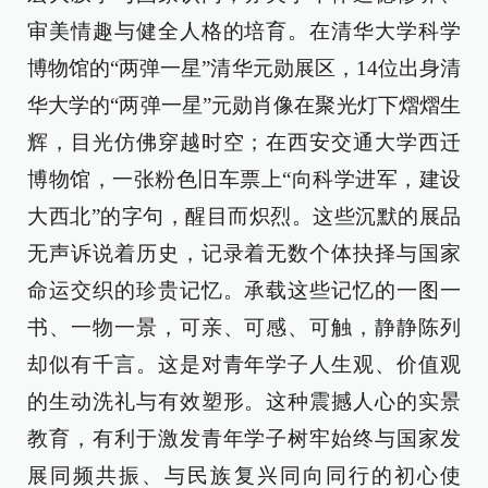
审美情趣与健全人格的培育。在清华大学科学
博物馆的“两弹一星”清华元勋展区，14位出身清
华大学的“两弹一星”元勋肖像在聚光灯下熠熠生
辉，目光仿佛穿越时空；在西安交通大学西迁
博物馆，一张粉色旧车票上“向科学进军，建设
大西北”的字句，醒目而炽烈。这些沉默的展品
无声诉说着历史，记录着无数个体抉择与国家
命运交织的珍贵记忆。承载这些记忆的一图一
书、一物一景，可亲、可感、可触，静静陈列
却似有千言。这是对青年学子人生观、价值观
的生动洗礼与有效塑形。这种震撼人心的实景
教育，有利于激发青年学子树牢始终与国家发
展同频共振、与民族复兴同向同行的初心使