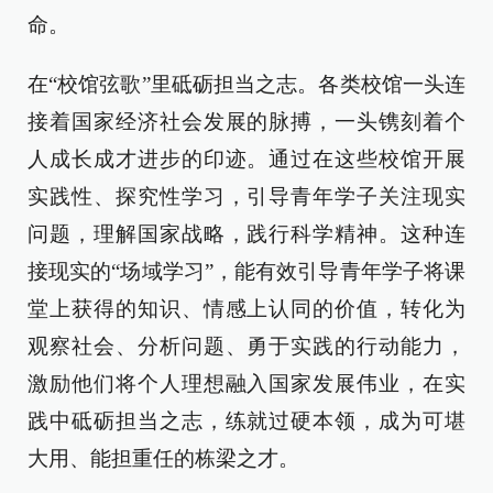
命。
在“校馆弦歌”里砥砺担当之志。各类校馆一头连
接着国家经济社会发展的脉搏，一头镌刻着个
人成长成才进步的印迹。通过在这些校馆开展
实践性、探究性学习，引导青年学子关注现实
问题，理解国家战略，践行科学精神。这种连
接现实的“场域学习”，能有效引导青年学子将课
堂上获得的知识、情感上认同的价值，转化为
观察社会、分析问题、勇于实践的行动能力，
激励他们将个人理想融入国家发展伟业，在实
践中砥砺担当之志，练就过硬本领，成为可堪
大用、能担重任的栋梁之才。