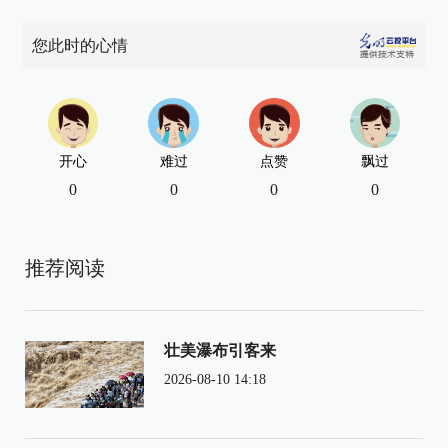
您此时的心情
开心
难过
点赞
飘过
0
0
0
0
推荐阅读
壮美瀑布引客来
2026-08-10 14:18