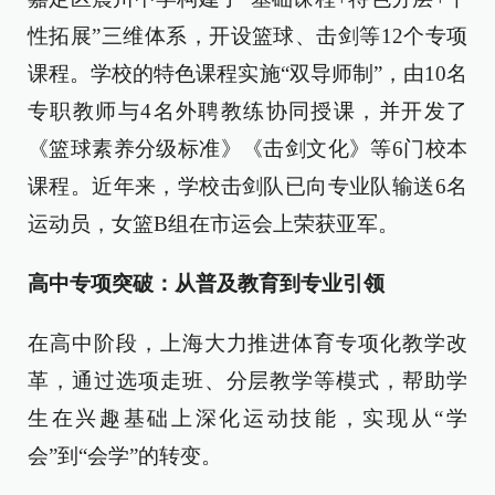
性拓展”三维体系，开设篮球、击剑等12个专项
课程。学校的特色课程实施“双导师制”，由10名
专职教师与4名外聘教练协同授课，并开发了
《篮球素养分级标准》《击剑文化》等6门校本
课程。近年来，学校击剑队已向专业队输送6名
运动员，女篮B组在市运会上荣获亚军。
高中专项突破：从普及教育到专业引领
在高中阶段，上海大力推进体育专项化教学改
革，通过选项走班、分层教学等模式，帮助学
生在兴趣基础上深化运动技能，实现从“学
会”到“会学”的转变。