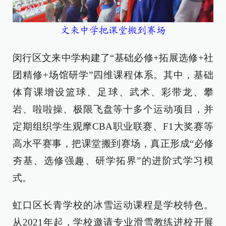
文来中学把课堂搬到赛场
闵行区文来中学构建了“基础必修+拓展选修+社
团精修+场馆研学”四维课程体系。其中，基础
体育课增设篮球、足球、武术、彩带龙、攀
岩、啦啦操、极限飞盘等十多个运动项目，并
定期组织学生观摩CBA职业联赛、F1大奖赛等
高水平赛事，把课堂搬到赛场，真正形成“必修
夯基、选修强趣、研学拓界”的进阶式学习模
式。
虹口区长青学校的冰雪运动课程是学校特色。
从2021年起，学校邀请专业滑雪教练进校开展