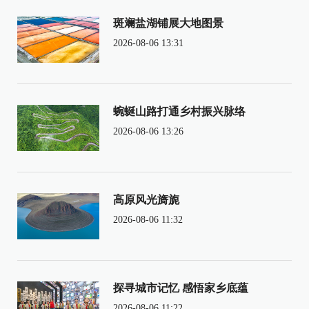
斑斓盐湖铺展大地图景
2026-08-06 13:31
蜿蜒山路打通乡村振兴脉络
2026-08-06 13:26
高原风光旖旎
2026-08-06 11:32
探寻城市记忆 感悟家乡底蕴
2026-08-06 11:22