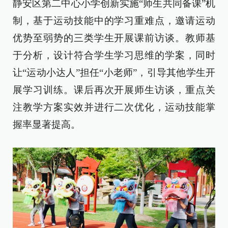
静安区第二中心小学创新实施“师生共同备课”机
制，基于运动技能中的学习重难点，邀请运动
优势至弱势的三类学生开展课前访谈。教师基
于分析，设计符合学生学习思维的学案，同时
让“运动小达人”担任“小老师”，引导其他学生开
展学习训练。课后再次开展师生访谈，重点关
注教学方案实效并进行二次优化，运动技能掌
握率显著提高。