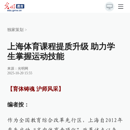
独家策划
>
上海体育课程提质升级 助力学
生掌握运动技能
来源：
光明网
2025-10-20 15:55
【育体铸魂 沪师风采】
编者按：
作为全国教育综合改革先行区，上海自2012年