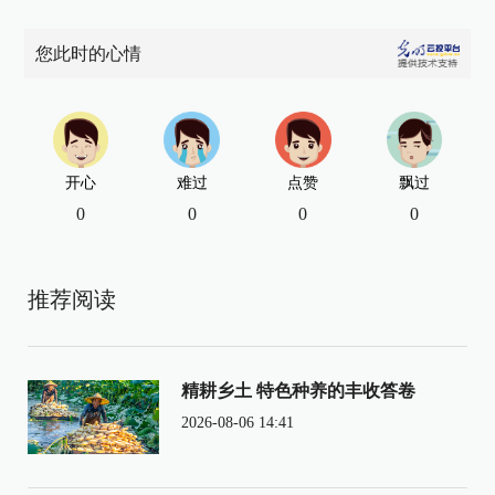
您此时的心情
开心
难过
点赞
飘过
0
0
0
0
推荐阅读
精耕乡土 特色种养的丰收答卷
2026-08-06 14:41