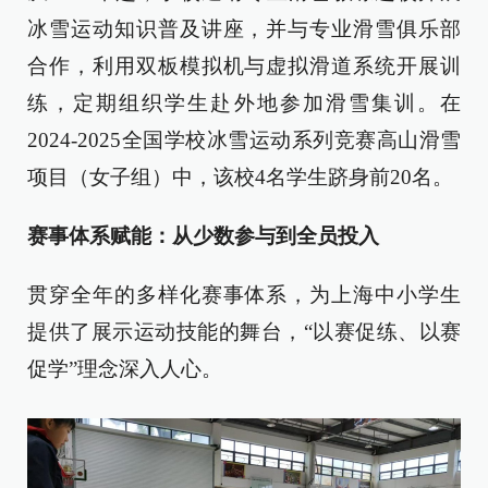
冰雪运动知识普及讲座，并与专业滑雪俱乐部
合作，利用双板模拟机与虚拟滑道系统开展训
练，定期组织学生赴外地参加滑雪集训。在
2024-2025全国学校冰雪运动系列竞赛高山滑雪
项目（女子组）中，该校4名学生跻身前20名。
赛事体系赋能：从少数参与到全员投入
贯穿全年的多样化赛事体系，为上海中小学生
提供了展示运动技能的舞台，“以赛促练、以赛
促学”理念深入人心。