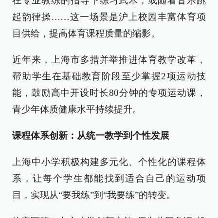
在专业教练的指导下练习武术，或随着音乐跳
起韵律操……这一场景是沪上校园丰富体育项
目供给，提高体育课程质量的缩影。
近年来，上海市多措并举推进体育教学改革，
帮助学生在基础教育阶段至少掌握2项运动技
能，鼓励高中开设时长80分钟的专项运动课，
青少年体质健康水平持续提升。
课程体系创新：从统一教学到个性发展
上海中小学积极构建多元化、个性化的课程体
系，让每个学生都能找到适合自己的运动项
目，实现从“要我练”到“我要练”的转变。