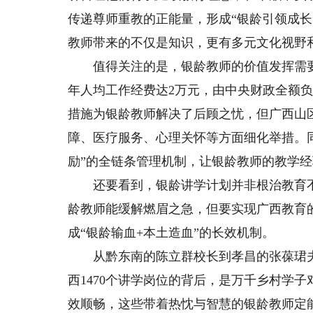
传递尊师重教的正能量，形成“银龄引领成
教师带来的不仅是知识，更有多元文化视野
值得关注的是，银龄教师的价值发挥需要
年人均工作经费达2万元，由中央财政全额
措施为银龄教师解决了后顾之忧，但广西山
障、医疗服务、心理关怀等方面细化举措。
励”的全链条管理机制，让银龄教师的教学经
还要看到，银龄讲学计划并非根治教育不均
龄教师能缓解燃眉之急，但要实现广西教育
成“银龄输血+本土造血”的长效机制。
从黔东南的陈立群校长到孝昌的张葆珺夫
西1470个讲学岗位的背后，是万千乡村学
效顺畅，这些带着热忱与智慧的银龄教师定