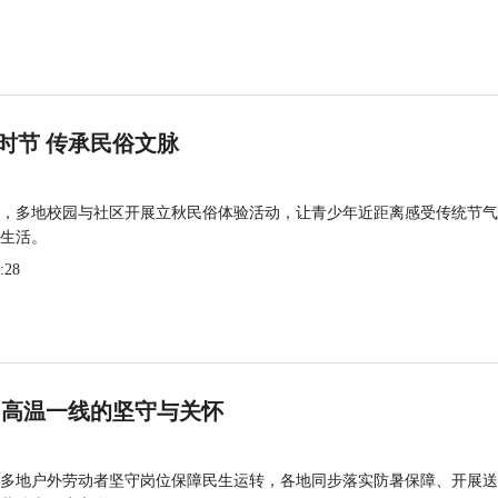
时节 传承民俗文脉
，多地校园与社区开展立秋民俗体验活动，让青少年近距离感受传统节气
生活。
:28
 高温一线的坚守与关怀
多地户外劳动者坚守岗位保障民生运转，各地同步落实防暑保障、开展送