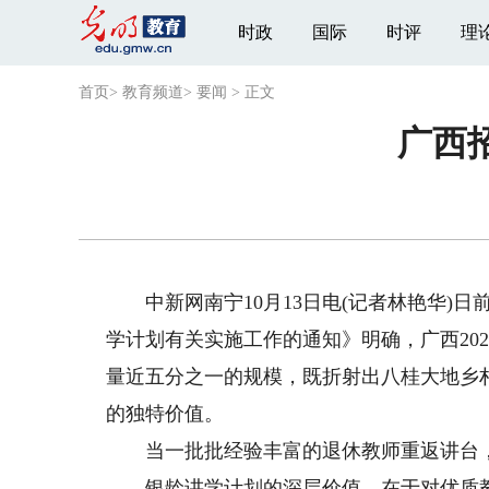
时政
国际
时评
理
首页
>
教育频道
>
要闻
>
正文
广西
中新网南宁10月13日电(记者林艳华)日
学计划有关实施工作的通知》明确，广西2025
量近五分之一的规模，既折射出八桂大地乡
的独特价值。
当一批批经验丰富的退休教师重返讲台，他
银龄讲学计划的深层价值，在于对优质教