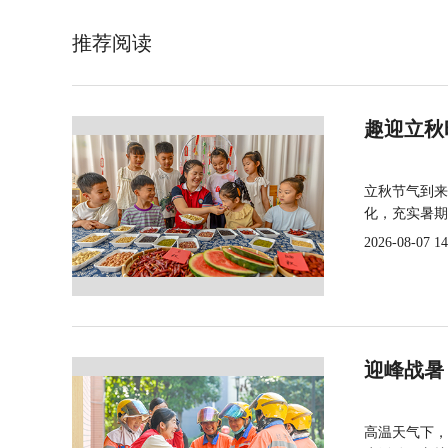
推荐阅读
趣迎立秋
立秋节气到来
化，充实暑期
2026-08-07 14
迎峰战暑
高温天气下，