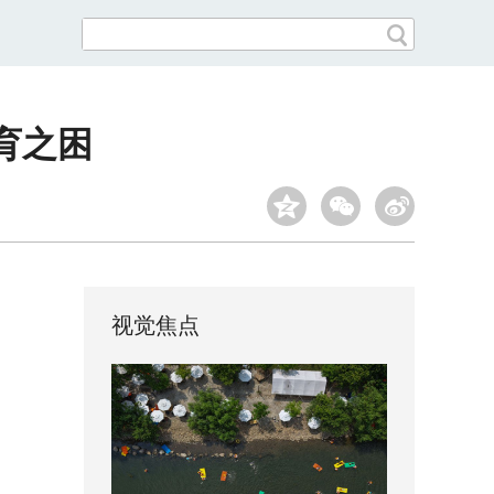
育之困
视觉焦点