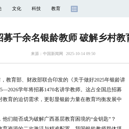
论
文化
科技
教育
招募千余名银龄教师 破解乡村教
来源：
中国新闻网
2025-10-14 09:50
前，教育部、财政部联合印发的《关于做好2025年银龄讲
—2026学年将招募1470名讲学教师。这占全国总招募
村教育的迫切需求，更彰显银龄力量在教育均衡发展中
们能否成为破解广西基层教育困境的“金钥匙”？
育资源的二次激活与精准配置。我国银龄教师群体堪