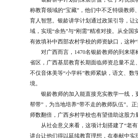
称教育领域的“宝藏”，他们中不乏特级教
育人智慧。银龄讲学计划通过政策引导，让
域，实现“余热”与“刚需”精准对接。从全
有效填补中西部农村学校的师资缺口，这种“
对广西而言，1470名银龄教师的到来堪
省区，广西基层教育长期面临师资总量不足
不仅音体美等“小学科”教师紧缺，语文、数
境。
银龄教师的加入能直接充实教学一线，更
帮带”，为当地培养“带不走的教师队伍”。
师数翻倍，广西乡村学校也有望借助这股力
从社会意义来看，这项计划搭建了“老有所
讲台让他们得以延续教育理想，在奉献中实