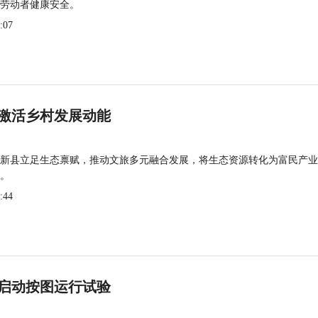
劳动者健康安全。
:07
激活乡村发展动能
新县立足生态禀赋，推动文旅多元融合发展，将生态资源转化为富民产业
。
:44
启动按图运行试验