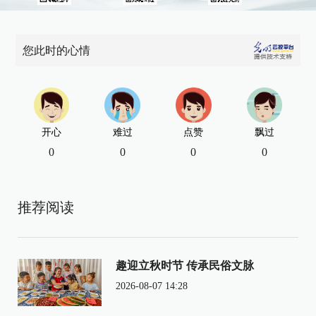
您此时的心情
开心
难过
点赞
飘过
0
0
0
0
推荐阅读
趣迎立秋时节 传承民俗文脉
2026-08-07 14:28