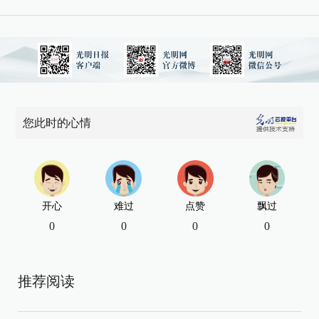
您此时的心情
开心
难过
点赞
飘过
0
0
0
0
推荐阅读