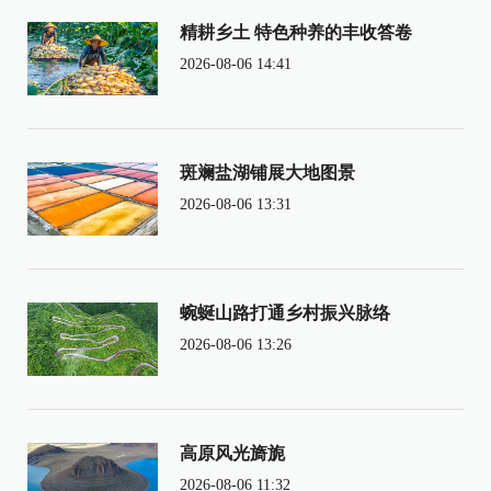
精耕乡土 特色种养的丰收答卷
2026-08-06 14:41
斑斓盐湖铺展大地图景
2026-08-06 13:31
蜿蜒山路打通乡村振兴脉络
2026-08-06 13:26
高原风光旖旎
2026-08-06 11:32