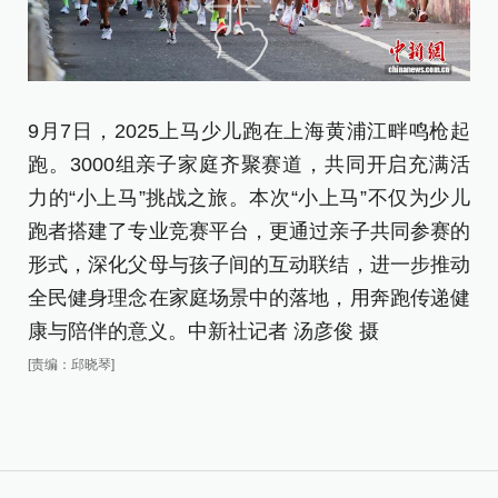
9月7日，2025上马少儿跑在上海黄浦江畔鸣枪起
9
跑。3000组亲子家庭齐聚赛道，共同开启充满活
跑
力的“小上马”挑战之旅。本次“小上马”不仅为少儿
[责
跑者搭建了专业竞赛平台，更通过亲子共同参赛的
形式，深化父母与孩子间的互动联结，进一步推动
全民健身理念在家庭场景中的落地，用奔跑传递健
康与陪伴的意义。中新社记者 汤彦俊 摄
[责编：邱晓琴]