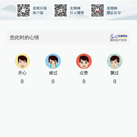
您此时的心情
开心
难过
点赞
飘过
0
0
0
0