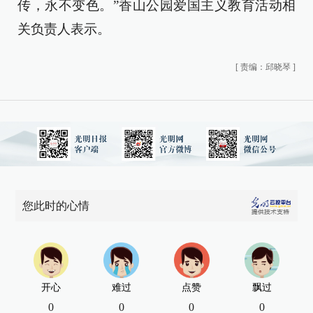
传，永不变色。”香山公园爱国主义教育活动相
关负责人表示。
[
责编：邱晓琴
]
您此时的心情
开心
难过
点赞
飘过
0
0
0
0