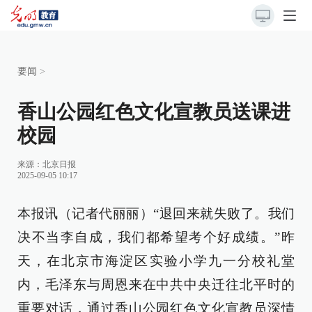
要闻
>
香山公园红色文化宣教员送课进
校园
来源：
北京日报
2025-09-05 10:17
本报讯（记者代丽丽）“退回来就失败了。我们
决不当李自成，我们都希望考个好成绩。”昨
天，在北京市海淀区实验小学九一分校礼堂
内，毛泽东与周恩来在中共中央迁往北平时的
重要对话，通过香山公园红色文化宣教员深情