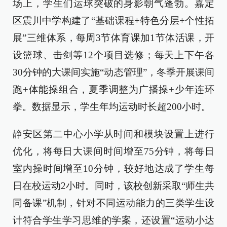
场上，学生们运球突破的身影朝气蓬勃。嘉定
区震川中学构建了“基础课程+特色分层+个性拓
展”三维体系，每周3节体育课加1节体活课，开
设篮球、击剑等12个项目选修；每天上下午各
30分钟的大课间实施“动态管理”，冬季开展课间
跑+体能操组合，夏季调整为广播操+少年连环
拳。数据显示，学生年均运动时长超200小时。
静安区第二中心小学从时间和模块设置上进行
优化，将每日大课间时间增至75分钟，将每日
室内操时间增至10分钟，较好地达成了学生每
日在校运动2小时。同时，该校创新采取“师生共
同备课”机制，针对不同运动能力的三类学生设
计符合学生学习思维的学案，还设置“运动小达