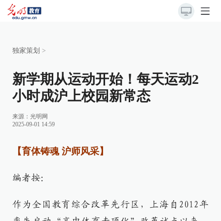
独家策划
>
新学期从运动开始！每天运动2
小时成沪上校园新常态
来源：
光明网
2025-09-01 14:59
【育体铸魂 沪师风采】
编者按：
作为全国教育综合改革先行区，上海自2012年