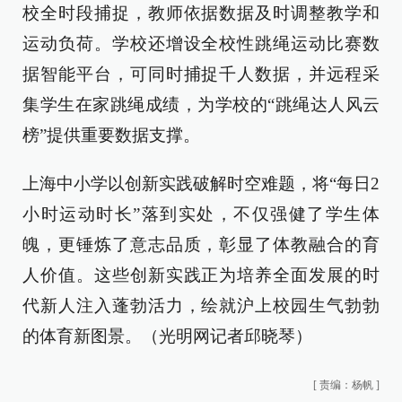
校全时段捕捉，教师依据数据及时调整教学和
运动负荷。学校还增设全校性跳绳运动比赛数
据智能平台，可同时捕捉千人数据，并远程采
集学生在家跳绳成绩，为学校的“跳绳达人风云
榜”提供重要数据支撑。
上海中小学以创新实践破解时空难题，将“每日2
小时运动时长”落到实处，不仅强健了学生体
魄，更锤炼了意志品质，彰显了体教融合的育
人价值。这些创新实践正为培养全面发展的时
代新人注入蓬勃活力，绘就沪上校园生气勃勃
的体育新图景。（光明网记者邱晓琴）
[
责编：杨帆
]