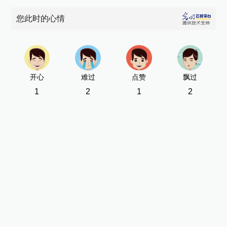
您此时的心情
开心
难过
点赞
飘过
1
2
1
2