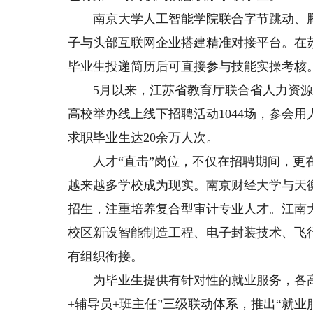
南京大学人工智能学院联合字节跳动、腾讯
子与头部互联网企业搭建精准对接平台。在
毕业生投递简历后可直接参与技能实操考核
5月以来，江苏省教育厅联合省人力资源社
高校举办线上线下招聘活动1044场，参会用
求职毕业生达20余万人次。
人才“直击”岗位，不仅在招聘期间，更在
越来越多学校成为现实。南京财经大学与天衡
招生，注重培养复合型审计专业人才。江南
校区新设智能制造工程、电子封装技术、飞
有组织衔接。
为毕业生提供有针对性的就业服务，各高
+辅导员+班主任”三级联动体系，推出“就