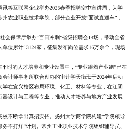
等互联网企业举办2025春季招聘空中宣讲周，为学
苏州农业职业技术学院，部分企业开放“面试直通车”，
。
会保障厅举办“百日冲刺”省级招聘会14场，带动全省
人单位累计13124家，征集发布岗位需求16万余个，现场
平时的人才培养和专业设置中，“专业跟着产业跑”已在
会计师事务所联合创办的审计学天衡班于2024年启动
大学在宜兴校区布局环境、化工、材料等专业，在江阴
行器设计与工程等专业，推动人才培养与地方产业发展
校不断拿出真招实招。扬州大学商学院构建“学院领导
业服务不打烊”计划。常州工业职业技术学院组织辅导员、