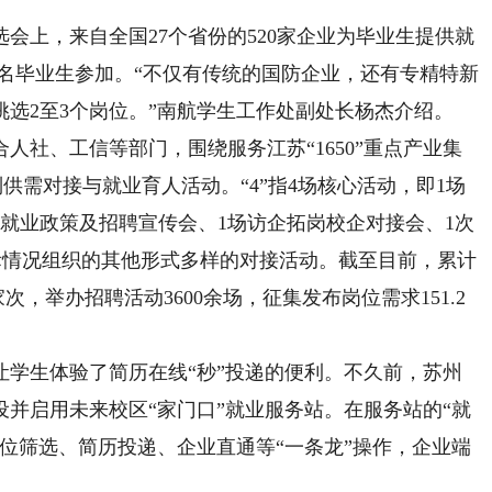
会上，来自全国27个省份的520家企业为毕业生提供就
00多名毕业生参加。“不仅有传统的国防企业，还有专精特新
选2至3个岗位。”南航学生工作处副处长杨杰介绍。
人社、工信等部门，围绕服务江苏“1650”重点产业集
列供需对接与就业育人活动。“4”指4场核心活动，即1场
就业政策及招聘宣传会、1场访企拓岗校企对接会、1次
际情况组织的其他形式多样的对接活动。截至目前，累计
次，举办招聘活动3600余场，征集发布岗位需求151.2
生体验了简历在线“秒”投递的便利。不久前，苏州
并启用未来校区“家门口”就业服务站。在服务站的“就
位筛选、简历投递、企业直通等“一条龙”操作，企业端