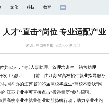
论
文化
科技
教育
人才“直击”岗位 专业适配产业
来源：
中国教育报
2025-08-18 09:11
位共62人，包括人事助理、管理培训生、销售助理
+开发工程师”……目前，由江苏省高校招生就业指导服务
共同举办的江苏省2025届高校毕业生“离校不断线”网
的江苏毕业生可直接点击“投递简历”参与招聘。
25届高校毕业生就业创业助航扬帆行动，助力毕业生跑