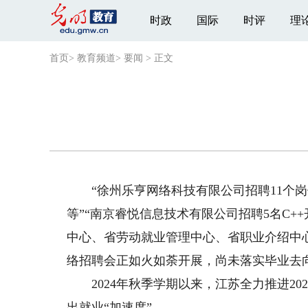
时政
国际
时评
理
首页
>
教育频道
>
要闻
>
正文
“徐州乐亨网络科技有限公司招聘11个岗
等”“南京睿悦信息技术有限公司招聘5名C+
中心、省劳动就业管理中心、省职业介绍中心
络招聘会正如火如荼开展，尚未落实毕业去向
2024年秋季学期以来，江苏全力推进20
出就业“加速度”。