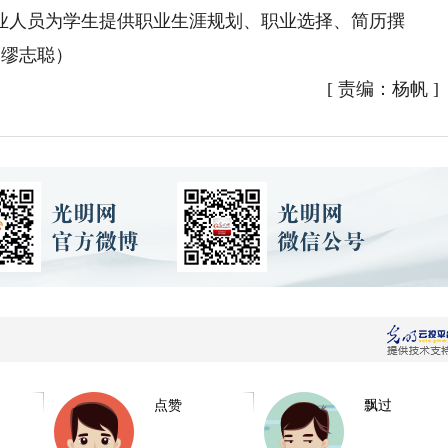
业人员为学生提供职业生涯规划、职业选择、简历撰
 缪志聪）
[
责编：杨帆
]
点赞
飘过