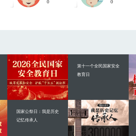
0
0
第十一个全民国家安全
教育日
国家公祭日：我是历史
记忆传承人