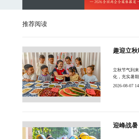
推荐阅读
趣迎立秋
立秋节气到来
化，充实暑期
2026-08-07 14
迎峰战暑