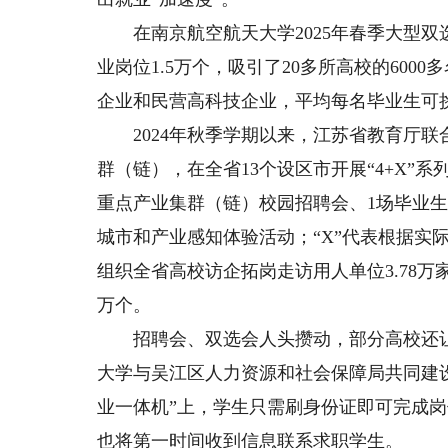
在南京航空航天大学2025年春季大型双选
业岗位1.5万个，吸引了20多所高校的60
企业和民营高科技企业，平均每名毕业生可挑
2024年秋季学期以来，江苏省教育厅联合
群（链），在全省13个设区市开展“4+X”系
重点产业集群（链）校园招聘会、1场毕业生
城市和产业感知体验活动；“X”代表根据实
组织全省高校访企拓岗走访用人单位3.78万家
万个。
招聘会、双选会人头攒动，部分高校还让学
大学与吴江区人力资源和社会保障局共同建设
业一体机”上，学生只需刷身份证即可完成岗
也将第一时间收到信息联系求职学生。