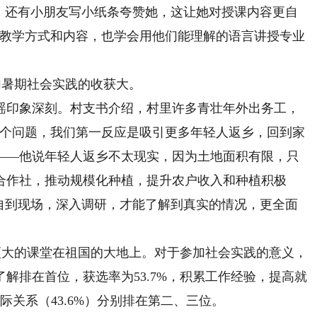
”，还有小朋友写小纸条夸赞她，这让她对授课内容更自
整教学方式和内容，也学会用他们能理解的语言讲授专业
加暑期社会实践的收获大。
印象深刻。村支书介绍，村里许多青壮年外出务工，
这个问题，我们第一反应是吸引更多年轻人返乡，回到家
——他说年轻人返乡不太现实，因为土地面积有限，只
合作社，推动规模化种植，提升农户收入和种植积极
亲自到现场，深入调研，才能了解到真实的情况，更全面
更大的课堂在祖国的大地上。对于参加社会实践的意义，
解排在首位，获选率为53.7%，积累工作经验，提高就
人际关系（43.6%）分别排在第二、三位。