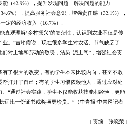
（42.9%），提升发现问题、解决问题的能力
34.6%），提高服务社会意识，增强责任感（32.1%），
一定的经济收入（16.7%）。
直观理解‘乡村振兴’的复杂性，认识到农业不仅是传
产业。”吉珍霞说，现在很多学生对农活、节气缺乏了
他们对土地和劳动的敬畏，沾染“泥土气”，增强社会责
有了很大的改变，有的学生本来比较内向，甚至不敢
逐渐打开了自己；有的学生习惯依赖他人，通过应对处
力。“通过社会实践，学生不仅能收获技能和经验，更能
成长远比一份证书或奖项更珍贵。”（中青报·中青网记者
[
责编：张晓荣
]