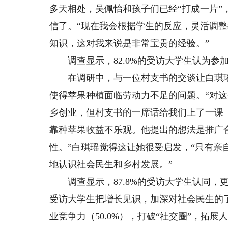
多天相处，吴佩怡和孩子们已经“打成一片
信了。“现在我会根据学生的反应，灵活调
知识，这对我来说是非常宝贵的经验。”
调查显示，82.0%的受访大学生认为参
在调研中，与一位村支书的交谈让白琪瑶
使得苹果种植面临劳动力不足的问题。“对
乡创业，但村支书的一席话给我们上了一课
靠种苹果收益不乐观。他提出的想法是推广
性。”白琪瑶觉得这让她很受启发，“只有
地认识社会民生和乡村发展。”
调查显示，87.8%的受访大学生认同，
受访大学生把增长见识，加深对社会民生的了
业竞争力（50.0%），打破“社交圈”，拓展