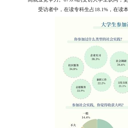
受访者中，在读专科生占18.1%，在读本科生