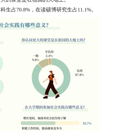
占70.8%，在读硕博研究生占11.1%。