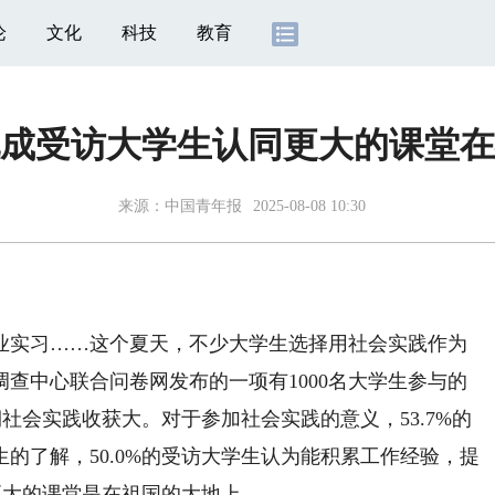
论
文化
科技
教育
成受访大学生认同更大的课堂在
来源：
中国青年报
2025-08-08 10:30
实习……这个夏天，不少大学生选择用社会实践作为
查中心联合问卷网发布的一项有1000名大学生参与的
期社会实践收获大。对于参加社会实践的意义，53.7%的
的了解，50.0%的受访大学生认为能积累工作经验，提
，更大的课堂是在祖国的大地上。