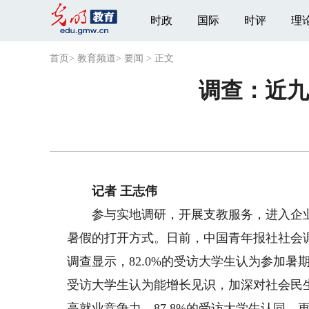
时政
国际
时评
理
首页
>
教育频道
>
要闻
>
正文
调查：近九
记者 王志伟
参与实地调研，开展支教服务，进入企业
暑假的打开方式。日前，中国青年报社社会调
调查显示，82.0%的受访大学生认为参加暑
受访大学生认为能增长见识，加深对社会民生
高就业竞争力。87.8%的受访大学生认同