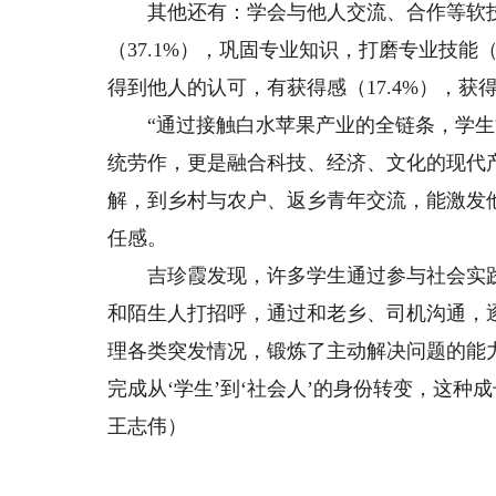
其他还有：学会与他人交流、合作等软技能
（37.1%），巩固专业知识，打磨专业技能（
得到他人的认可，有获得感（17.4%），获得
“通过接触白水苹果产业的全链条，学生能
统劳作，更是融合科技、经济、文化的现代
解，到乡村与农户、返乡青年交流，能激发
任感。
吉珍霞发现，许多学生通过参与社会实践
和陌生人打招呼，通过和老乡、司机沟通，
理各类突发情况，锻炼了主动解决问题的能
完成从‘学生’到‘社会人’的身份转变，这种
王志伟）