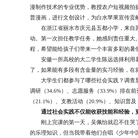
漫制作技术的专业优势，教授农户短视频拍
普漫画，进行文创设计，为白水苹果宣传贡
在浙江省丽水市庆元县五都小学，来自苏
动。第一次担任教学任务，她感到责任重大
程，希望能给孩子们带来一个丰富多彩的暑
安徽一所高校的大二学生陈远选择利用暑
了，如果能有多段有含金量的实习经验，在
大学生们都参与了哪些社会实践？调查显示，
调研（34.6%）、志愿服务（33.9%）排
（21.1%）、支教活动（20.9%）、知识普及
通过社会实践不仅能收获技能和经验，更
刚上完课的第一天，吴佩怡就忍不住哭了
的乐理知识，但当我带着他们合唱《少年中