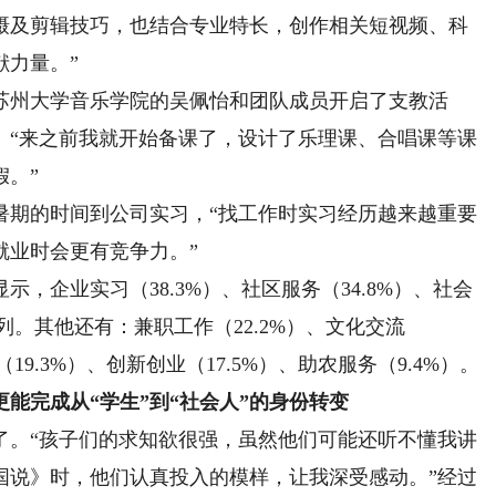
摄及剪辑技巧，也结合专业特长，创作相关短视频、科
献力量。”
州大学音乐学院的吴佩怡和团队成员开启了支教活
。“来之前我就开始备课了，设计了乐理课、合唱课等课
假。”
期的时间到公司实习，“找工作时实习经历越来越重要
就业时会更有竞争力。”
企业实习（38.3%）、社区服务（34.8%）、社会
在前列。其他还有：兼职工作（22.2%）、文化交流
（19.3%）、创新创业（17.5%）、助农服务（9.4%）。
能完成从“学生”到“社会人”的身份转变
。“孩子们的求知欲很强，虽然他们可能还听不懂我讲
国说》时，他们认真投入的模样，让我深受感动。”经过