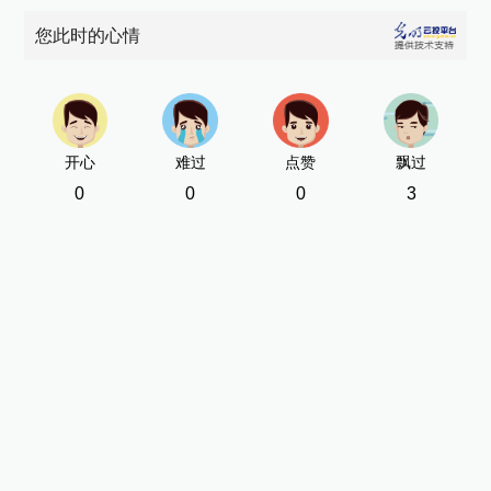
您此时的心情
开心
难过
点赞
飘过
0
0
0
3