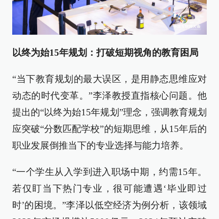
以终为始15年规划：打破短期视角的教育困局
“当下教育规划的最大误区，是用静态思维应对
动态的时代变革。”李泽教授直指核心问题。他
提出的“以终为始15年规划”理念，强调教育规划
应突破“分数匹配学校”的短期思维，从15年后的
职业发展倒推当下的专业选择与能力培养。
“一个学生从入学到进入职场中期，约需15年。
若仅盯当下热门专业，很可能遭遇‘毕业即过
时’的困境。”李泽以低空经济为例分析，该领域