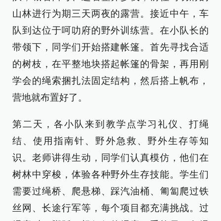
山林进行为期三天两夜的露营。接近中午，车
队到达位于呵叻府的野外训练营。在小队长的
带领下，同学们开始搭建帐篷。首先寻找合适
的树枝，在平整地块搭起帐篷的骨架，再用刚
学会的绳索捆扎法固定结构，然后搭上帆布，
营地就布置好了。
第二天，各小队来到教学点学习礼仪、打绳
结、使用指南针、野外急救、野外生存等知
识。老师讲得生动，同学们认真模仿，他们在
树林中穿梭，体验各种野外生存技能。学生们
需要过绳桥、爬悬梯、踩汽油桶、匍匐爬过铁
丝网、长途行军等，每个项目都充满挑战。过