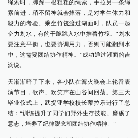
绳索时，脚踩一根粗粗的绳索，手拉另一条绳
索前进，稍不留神就会掉落，是对学生体力和
毅力的考验。乘坐竹筏渡过湖面时，队员一起
奋力划水，有的干脆跳入水中推着竹筏。“划水
要注意平衡，也要协调用力，否则可能翻到水
中，这需要团结协作精神。”成功通过湖面的吉
滴说。
天渐渐暗了下来，各小队在篝火晚会上轮番表
演节目，歌声、欢笑声在山谷间回荡。第三天
毕业仪式上，武提亚学校校长蒂拉乐进行了总
结：“训练提升了同学们野外生存技能、磨砺了
意志，培养了纪律观念和团结协作精神。”