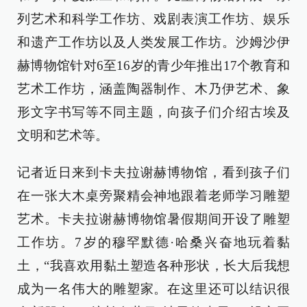
列艺术和科学工作坊、戏剧表演工作坊、娱乐
和遗产工作坊以及人类发展工作坊。沙姆沙伊
赫博物馆针对6至16岁的青少年推出17个教育和
艺术工作坊，涵盖陶器制作、木乃伊艺术、象
形文字书写等不同主题，向孩子们介绍古埃及
文明和艺术等。
记者近日来到卡夫拉谢赫博物馆，看到孩子们
在一张大木桌旁聚精会神地跟着老师学习雕塑
艺术。卡夫拉谢赫博物馆暑假期间开设了雕塑
工作坊。7岁的穆罕默德·哈桑兴奋地玩着黏
土，“我喜欢用黏土塑造各种形状，长大后我想
成为一名伟大的雕塑家。在这里还可以结识很