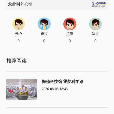
您此时的心情
开心
难过
点赞
飘过
0
0
0
0
推荐阅读
探秘科技馆 逐梦科学路
2026-08-08 18:43