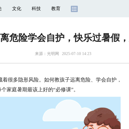
论
文化
科技
教育
离危险学会自护，快乐过暑假，
来源：
光明网
2025-07-10 14:23
着很多隐形风险。如何教孩子远离危险、学会自护，
每个家庭暑期最该上好的“必修课”。