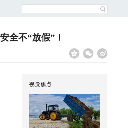
安全不“放假”！
视觉焦点