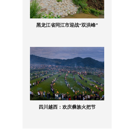
黑龙江省同江市迎战“双洪峰”
四川越西：欢庆彝族火把节