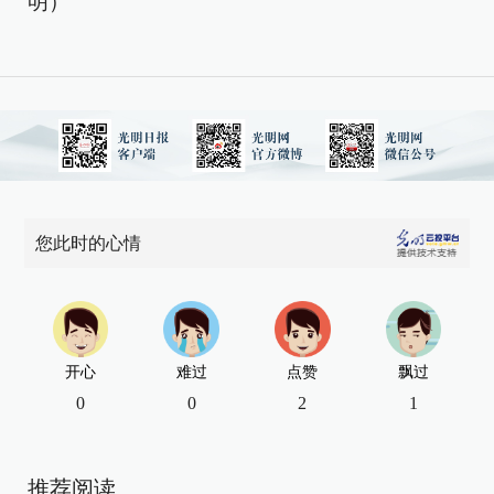
明）
您此时的心情
开心
难过
点赞
飘过
0
0
2
1
推荐阅读