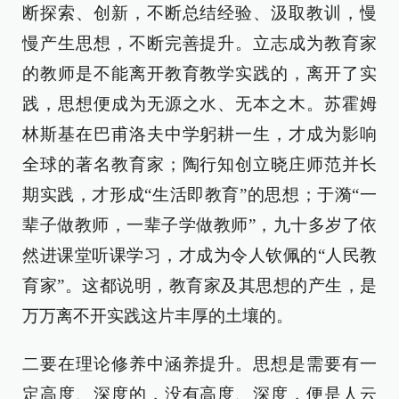
断探索、创新，不断总结经验、汲取教训，慢
慢产生思想，不断完善提升。立志成为教育家
的教师是不能离开教育教学实践的，离开了实
践，思想便成为无源之水、无本之木。苏霍姆
林斯基在巴甫洛夫中学躬耕一生，才成为影响
全球的著名教育家；陶行知创立晓庄师范并长
期实践，才形成“生活即教育”的思想；于漪“一
辈子做教师，一辈子学做教师”，九十多岁了依
然进课堂听课学习，才成为令人钦佩的“人民教
育家”。这都说明，教育家及其思想的产生，是
万万离不开实践这片丰厚的土壤的。
二要在理论修养中涵养提升。思想是需要有一
定高度、深度的，没有高度、深度，便是人云