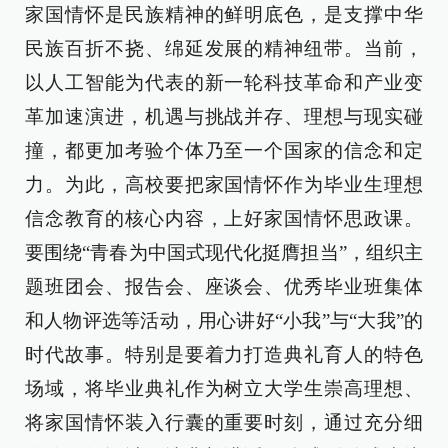
家国情怀是民族精神的鲜明底色，是支撑中华
民族百折不挠、绵延发展的精神纽带。当前，
以人工智能为代表的新一轮科技革命和产业变
革加速演进，机遇与挑战并存、理想与现实碰
撞，都更加考验个体乃至一个国家的信念和定
力。为此，高校要把家国情怀作为毕业生理想
信念教育的核心内容，上好家国情怀思政课。
要围绕“青春为中国式现代化挺膺担当”，组织主
题班团会、报告会、座谈会、优秀毕业班集体
和人物评选等活动，用心讲好“小我”与“大我”的
时代故事。特别是要着力打造典礼育人的特色
场域，将毕业典礼作为树立大学生崇高理想、
将家国情怀装入行囊的重要时刻，通过充分细