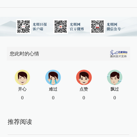
您此时的心情
开心
难过
点赞
飘过
0
0
0
0
推荐阅读