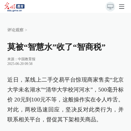
评论观察
>
莫被“智慧水”收了“智商税”
来源：
中国教育报
2025-06-20 09:58
近日，某线上二手交易平台惊现商家售卖“北京
大学未名湖水”“清华大学校河河水”，500毫升标
价 20元到100元不等，这般操作实在令人咋舌。
对此，两校迅速回应，坚决反对此类行为，并
联系相关平台，督促其下架相关商品。