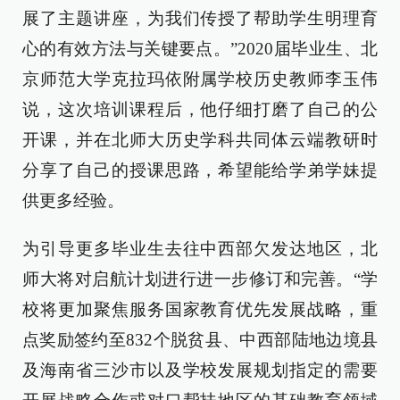
展了主题讲座，为我们传授了帮助学生明理育
心的有效方法与关键要点。”2020届毕业生、北
京师范大学克拉玛依附属学校历史教师李玉伟
说，这次培训课程后，他仔细打磨了自己的公
开课，并在北师大历史学科共同体云端教研时
分享了自己的授课思路，希望能给学弟学妹提
供更多经验。
为引导更多毕业生去往中西部欠发达地区，北
师大将对启航计划进行进一步修订和完善。“学
校将更加聚焦服务国家教育优先发展战略，重
点奖励签约至832个脱贫县、中西部陆地边境县
及海南省三沙市以及学校发展规划指定的需要