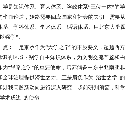
是知识体系、育人体系、咨政体系“三位一体”的学
的坐而论道，始终需要回应国家和社会的关切，需要从
体系、学科体系、学术体系、话语体系。用北京大学翟
以强学”。
：一是秉承作为“大学之学”的本质要义，超越西方
为标识的区域国别学自主知识体系，为文明交流互鉴和构
作为“经略之学”的重要使命，培养储备中东中亚南亚非
和全球治理提供济世之才。三是肩负作为“治世之学”的
和涉我问题新动向进行深入研究，超前研判预警，科学
学术戍边”的使命。