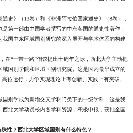
。
家通史》（13卷）和《非洲阿拉伯国家通史》（8卷），
，也是第一部由中国学者撰写的中东各国的通史性著作，
为我国中东区域国别研究的深入展开与学术体系的构建
4月，在“一带一路”倡议提出十周年之际，西北大学主动把
区域国别学院和区域国别研究院。这是国内最早成立的
位、高位运行，力争实现理论上有创新、实践上有突破、
，区域国别学成为新增交叉学科门类下的一级学科，这是我
年，西北大学动员校内各学科资源，积极申报，获批全国
特殊性？西北大学区域国别有什么特色？