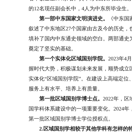
的12名现任副会长中，4人为中东所毕业生
第一部中东国家文明演进史。
《中东国
叙述了中东地区27个国家由古及今的历史
填补了国内中东通史领域的空白。两部通史
奠定了坚实的基础。
第一个实体化区域国别学院。
2023年
握时代大势，积极谋划未来发展，顺势成立
实体化“区域国别学院”。在建设上高端定
服务上有水平、培养上有质量。
第一批区域国别学博士点。
2022年
国学科体系建设中的一项重要变化。2024
第一批区域国别学博士学位授权点。
2.区域国别学相较于其他学科有怎样的