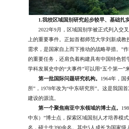
1.我校区域国别研究起步较早、基础扎
2022年9月，区域国别学被正式列入交
上的重要事件。正如首都师范大学刘新成教
需求，是国家自上而下推动的战略举措。”
的重要任务，还肩负着构建具有中国特色哲
学科发展史中的“大事件”可以用“五个第一”
第一批国际问题研究机构。
1964年，
所”，1978年改为“中东研究所”。这是我
建设的源流。
第一个聚焦南亚中东领域的博士点。
1
中东）”博士点，探索区域国别人才培养模式。
名，硕士生390余名。其中5人成长为国家