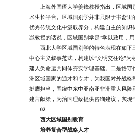
上海外国语大学姜锋教授指出，区域国别学
术生长平台。区域国别学并非只限于书斋里
优秀传统文化中汲取养分，构建自主的知识
崑教授的话说，区域国别学是“学以致用，用
西北大学区域国别学的特色表现在如下三点
中心主义叙事范式，构建以“文明交往论”
建人类命运共同体夯实学理基础。二是恪守
洲区域国家的通才和专才，为我国对外战略
挺膺担当，围绕中东中亚南亚非洲重大风险
建言献策，为治国理政提供咨询建议，实现“
02
西大区域国别教育
培养复合型战略人才