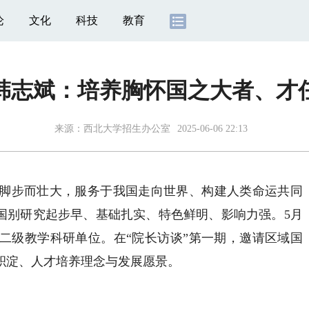
论
文化
科技
教育
韩志斌：培养胸怀国之大者、才
来源：
西北大学招生办公室
2025-06-06 22:13
步而壮大，服务于我国走向世界、构建人类命运共同
域国别研究起步早、基础扎实、特色鲜明、影响力强。5月
立二级教学科研单位。在“院长访谈”第一期，邀请区域国
积淀、人才培养理念与发展愿景。