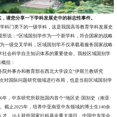
实，请您分享一下学科发展史中的标志性事件。
叉学科门类下的一级学科，这是我国高等教育学科发展史
授所说：“区域国别学作为一个新学科，符合国家的战略
作为一级交叉学科，区域国别学不仅承载着服务国家战略
学社会科学自主知识体系的重要使命。我校区域国别学
来概括：
国务院外事办和教育部在西北大学设立“伊斯兰教研究
国首次对国际问题研究领域进行布局，也是当前区域国别学
986年，中东研究所获批国内首个“地区史·国别史（南亚·
截止2025年，培养中亚南亚中东领域的博士生140余
级人才，16人获批国家社科基金重大项目，中国中东学会