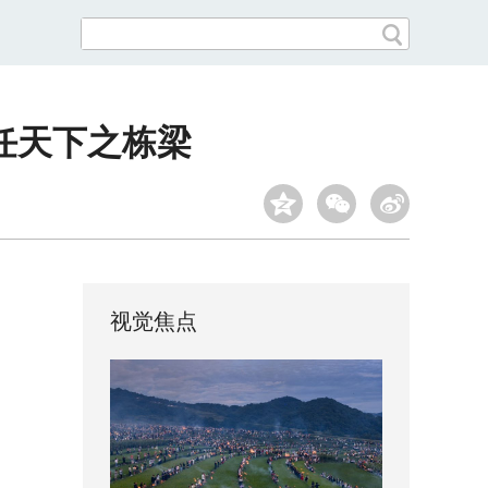
任天下之栋梁
视觉焦点