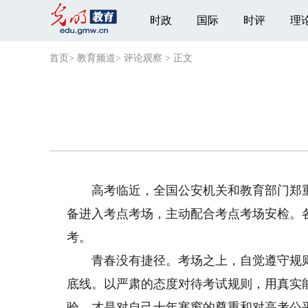
时政
国际
时评
理
首页
>
教育频道
>
评论观察
>
正文
高考临近，全国公安机关和教育部门郑重
备进入考点考场，主动配合考点考场安检。
考。
青春没有捷径。考场之上，自觉遵守规则
底线。以严肃的态度对待考试规则，用真实
验，才是对自己十年寒窗的尊重和对高考公