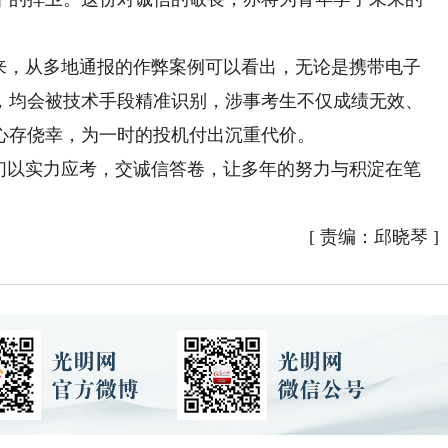
，从多地通报的作弊案例可以看出，无论是携带电子
，均会被技术手段精准识别，涉事考生不仅成绩无效、
心存侥幸，为一时的投机付出沉重代价。
以实力应考，交诚信答卷，让多年的努力与积淀在笔
[
责编：邱晓琴
]