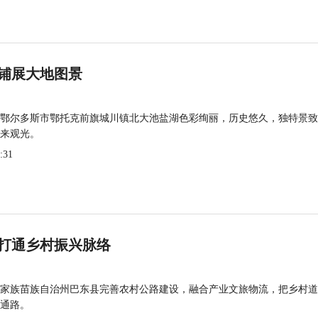
铺展大地图景
鄂尔多斯市鄂托克前旗城川镇北大池盐湖色彩绚丽，历史悠久，独特景致
来观光。
:31
打通乡村振兴脉络
家族苗族自治州巴东县完善农村公路建设，融合产业文旅物流，把乡村道
通路。