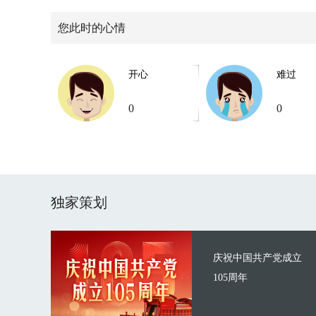
您此时的心情
开心
难过
0
0
独家策划
庆祝中国共产党成立
105周年