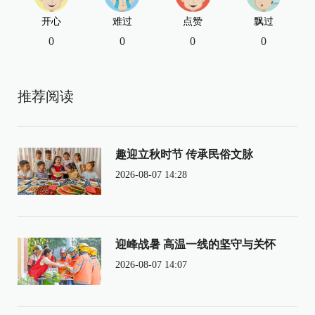
开心
难过
点赞
飘过
0
0
0
0
推荐阅读
趣迎立秋时节 传承民俗文脉
2026-08-07 14:28
迎峰战暑 高温一线的坚守与关怀
2026-08-07 14:07