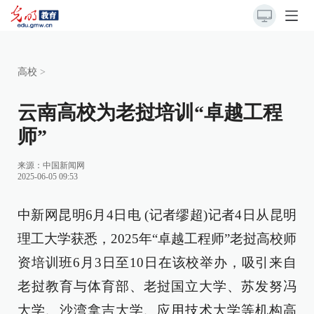
高校
>
云南高校为老挝培训“卓越工程
师”
来源：
中国新闻网
2025-06-05 09:53
中新网昆明6月4日电 (记者缪超)记者4日从昆明
理工大学获悉，2025年“卓越工程师”老挝高校师
资培训班6月3日至10日在该校举办，吸引来自
老挝教育与体育部、老挝国立大学、苏发努冯
大学、沙湾拿吉大学、应用技术大学等机构高