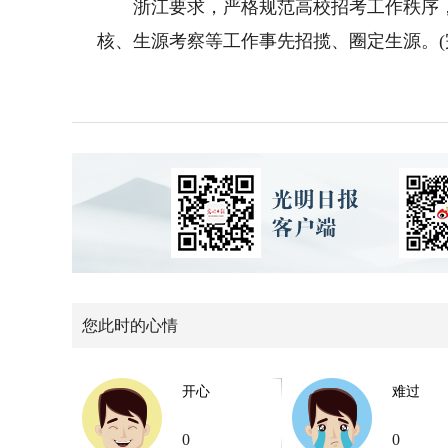
浙江要求，严格规范高校招考工作秩序，
核、生源考察等工作事先招揽、圈定生源。(
您此时的心情
开心
难过
0
0