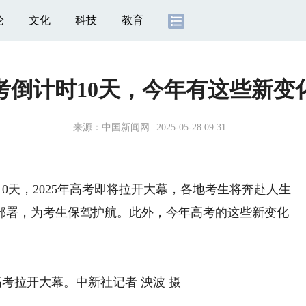
论
文化
科技
教育
考倒计时10天，今年有这些新变
来源：
中国新闻网
2025-05-28 09:31
0天，2025年高考即将拉开大幕，各地考生将奔赴人生
部署，为考生保驾护航。此外，今年高考的这些新变化
考拉开大幕。中新社记者 泱波 摄