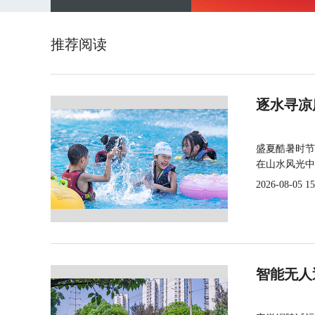
推荐阅读
逐水寻凉
盛夏酷暑时节
在山水风光中
2026-08-05 15
智能无人