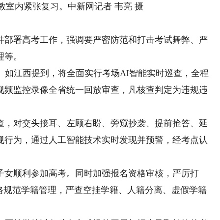
内紧张复习。中新网记者 韦亮 摄
部署高考工作，强调要严密防范和打击考试舞弊、严
理等。
如江西提到，将全面实行考场AI智能实时巡查，全程
视频监控录像全省统一回放审查，凡核查判定为违规违
，对交头接耳、左顾右盼、旁窥抄袭、提前抢答、延
规行为，通过人工智能技术实时发现并预警，经考点认
女顺利参加高考。同时加强报名资格审核，严厉打
严格规范学籍管理，严查空挂学籍、人籍分离、虚假学籍