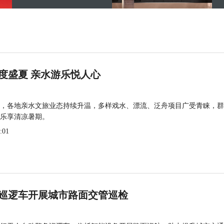
度盛夏 亲水游乐悦人心
，各地亲水文旅业态持续升温，多样戏水、漂流、泛舟项目广受青睐，群
乐享清凉暑期。
:01
巡逻车开展城市路面交管巡检