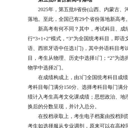
2025年，第五批8省份(山西、内蒙古、
落地。至此，全国已有29个省份落地新高考
新高考有何不同？其中，考试科目、成绩
行“3+1+2”模式，“3”为全国统考科目，
语、西班牙语中任选1门)，其中外语科目考
目，考生从物理、历史中选择1门；“2”为
物学中选择2门。
在成绩构成上，由3门全国统考科目成绩和
考科目每门满分150分、选择考科目每门满
绩计入考生高考文化课成绩；思想政治、地
换后的分数呈现，并计入总分。
在投档录取上，考生电子档案由投档到院
考生如选择服从专业调剂，原来可以在高校