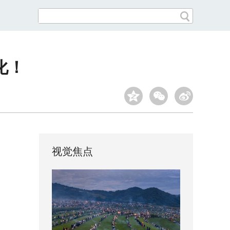
化！
视觉焦点