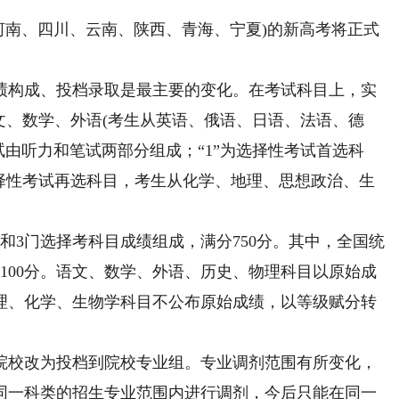
河南、四川、云南、陕西、青海、宁夏)的新高考将正式
。
构成、投档录取是最主要的变化。在考试科目上，实
即语文、数学、外语(考生从英语、俄语、日语、法语、德
试由听力和笔试两部分组成；“1”为选择性考试首选科
选择性考试再选科目，考生从化学、地理、思想政治、生
3门选择考科目成绩组成，满分750分。其中，全国统
分100分。语文、数学、外语、历史、物理科目以原始成
理、化学、生物学科目不公布原始成绩，以等级赋分转
校改为投档到院校专业组。专业调剂范围有所变化，
同一科类的招生专业范围内进行调剂，今后只能在同一