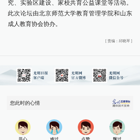
究、实验区建设、家校共育公益课堂等活动。
此次论坛由北京师范大学教育管理学院和山东
成人教育协会协办。
[
责编：邱晓琴
]
您此时的心情
开心
难过
点赞
飘过