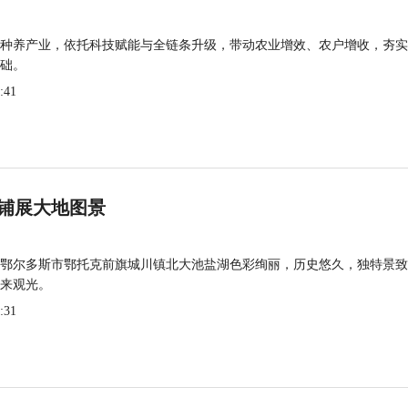
种养产业，依托科技赋能与全链条升级，带动农业增效、农户增收，夯实
础。
:41
铺展大地图景
鄂尔多斯市鄂托克前旗城川镇北大池盐湖色彩绚丽，历史悠久，独特景致
来观光。
:31