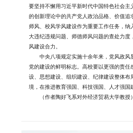
要坚持不懈用习近平新时代中国特色社会主
的创新理论中的共产党人政治品格、价值追
师风、校风学风建设作为重要工作任务，纳
大违纪违规问题、师德师风问题的查处力度
风建设合力。
中央八项规定实施十余年来，党风政风显
党的建设的鲜明标志。高校要以更强的责任
设、思想建设、组织建设、纪律建设整体布
境，在推进教育强国、科技强国、人才强国建
（作者陶好飞系对外经济贸易大学教授