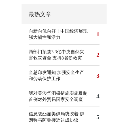
最热文章
向新向优向好！中国经济展现
1
强大韧性和活力
两部门预拨3.3亿中央自然灾
2
害救灾资金 支持8省份救灾
全总印发通知 加强安全生产
3
和劳动保护工作
我对美涉华消极措施实施反制
4
首例对外贸易国家安全调查
信息战凸显美伊局势胶着
伊
5
朗称与阿曼接近达成协议