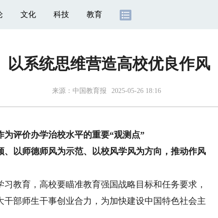
论
文化
科技
教育
以系统思维营造高校优良作风
来源：
中国教育报
2025-05-26 18:16
为评价办学治校水平的重要“观测点”
领、以师德师风为示范、以校风学风为方向，推动作风
习教育，高校要瞄准教育强国战略目标和任务要求，
大干部师生干事创业合力，为加快建设中国特色社会主