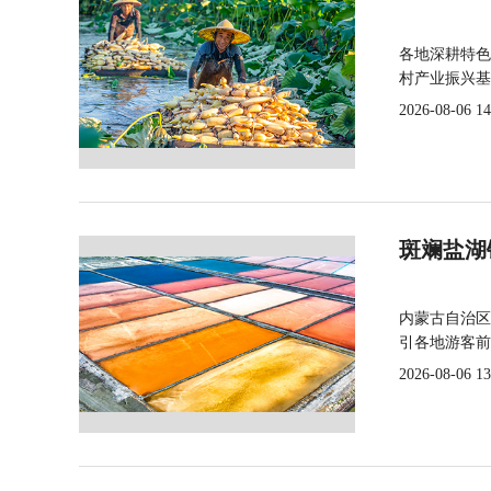
各地深耕特色
村产业振兴基
2026-08-06 14
斑斓盐湖
内蒙古自治区
引各地游客前
2026-08-06 13