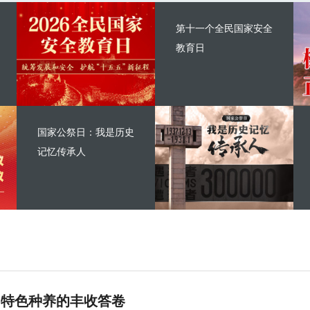
第十一个全民国家安全
教育日
国家公祭日：我是历史
记忆传承人
 特色种养的丰收答卷