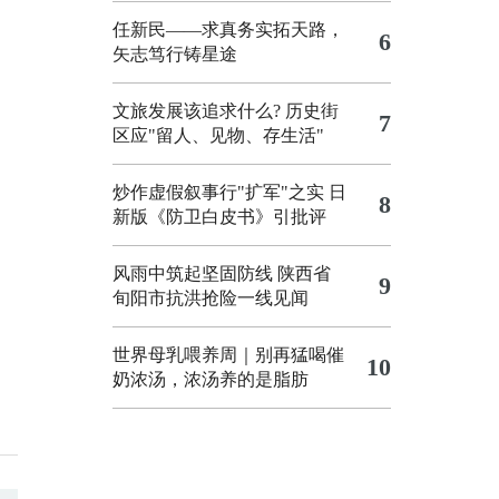
任新民——求真务实拓天路，
6
矢志笃行铸星途
文旅发展该追求什么?
历史街
7
区应"留人、见物、存生活"
炒作虚假叙事行"扩军"之实
日
8
新版《防卫白皮书》引批评
风雨中筑起坚固防线 陕西省
9
旬阳市抗洪抢险一线见闻
世界母乳喂养周｜别再猛喝催
10
奶浓汤，浓汤养的是脂肪