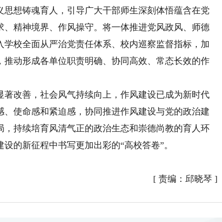
义思想铸魂育人，引导广大干部师生深刻体悟蕴含在党
求、精神境界、作风操守。将一体推进党风政风、师德
入学校全面从严治党责任体系、校内巡察监督指标，加
，推动形成各单位职责明确、协同高效、常态长效的作
著改善，社会风气持续向上，作风建设已成为新时代
感、使命感和紧迫感，协同推进作风建设与党的政治建
局，持续培育风清气正的政治生态和崇德尚教的育人环
设的新征程中书写更加出彩的“高校答卷”。
）
[
责编：邱晓琴
]