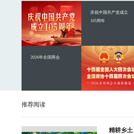
庆祝中国共产党成立
105周年
2026年全国两会
推荐阅读
精耕乡土