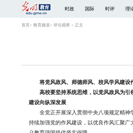
时政
国际
时评
理
首页
>
教育频道
>
评论观察
>
正文
将党风政风、师德师风、校风学风建设作
高校要坚持系统思维，以党风政风为引
建设向纵深发展
全党正开展深入贯彻中央八项规定精神学
持续加强党的作风建设，以优良作风汇聚广
义教育强国提供坚实保障。