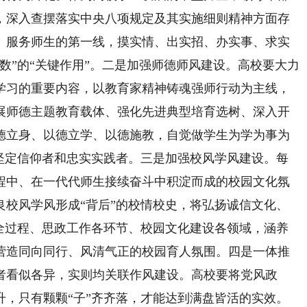
，深入查摆落实中央八项规定及其实施细则精神方面存
、服务师生的第一线，摸实情、出实招、办实事、求实
数”的“关键作用”。二是加强师德师风建设。高校要大力
学习的重要内容，以教育家精神铸魂强师行动为主线，
展师德主题教育载体、强化先进典型培育选树、深入开
德立身、以德立学、以德施教，自觉做学生为学为事为
的坚定信仰者和忠实实践者。三是加强校风学风建设。每
程中、在一代代师生接续奋斗中积淀而成的校园文化氛
良校风学风形成“背后”的校情校史，将弘扬诚信文化、
设全过程、思政工作各环节、校园文化建设各领域，涵养
营造同向同行、风清气正的校园育人氛围。四是一体推
者看似各异，实则均关联作风建设。高校要将党风政
升，只有颗颗“子”齐齐落，才能达到满盘皆活的实效。