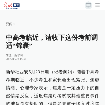
要闻
>
中高考临近，请收下这份考前调
适“锦囊”
来源：
新华网
2025-05-23 15:30
新华社西安5月23日电（记者蔺娟）随着中高考
考期临近，不少考生和家长会出现紧张、焦虑
情绪。心理专家表示，焦虑是一定压力下的自
然情绪反应，适度焦虑对考试或其他重要事件
的准备是有帮助的。但是如果孩子陷入过度焦