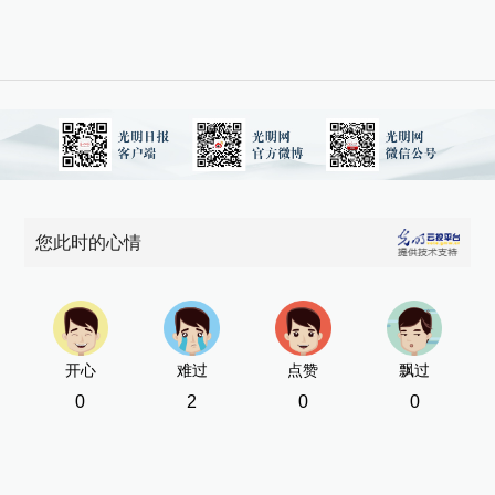
您此时的心情
开心
难过
点赞
飘过
0
2
0
0