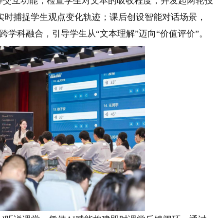
答”等交互功能，检查学生对文本的吸收程度；并发起两轮投
实时捕捉学生观点变化轨迹；课后创设智能对话场景，
跨学科融合，引导学生从“文本理解”迈向“价值评价”。