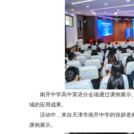
南开中学高中英语分会场通过课例展示、现
域的应用成果。
活动中，来自天津市南开中学的张妍老师
课例展示。