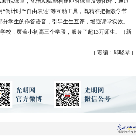
听说课堂，凭借AI赋能构建即时课堂反馈闭环，通过
“倒计时”“自由表述”等互动工具，既精准把握教学节
部分学生的作答语音，引导生生互评，增强课堂实效。
学校，覆盖小初高三个学段，服务了超13万师生。（新
[
责编：邱晓琴
]