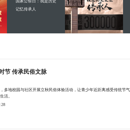
国家公祭日：我是历史
记忆传承人
时节 传承民俗文脉
，多地校园与社区开展立秋民俗体验活动，让青少年近距离感受传统节气
生活。
:28