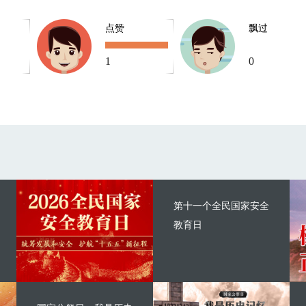
点赞
飘过
1
0
第十一个全民国家安全
教育日