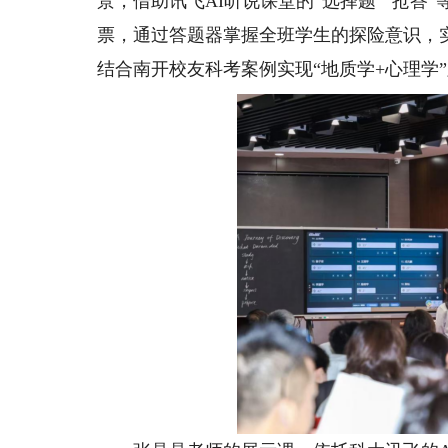
景，借助讯飞AI听说课堂的“选择题”“抢
票，通过答题器掌握全班学生的探险意识，
结合南开校友科考案例实现“地质学+心理学”