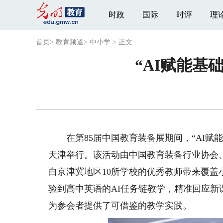
时政
国际
时评
理
首页
>
教育频道
>
中小学
>
正文
“AI赋能
在第85届中国教育装备展期间，“AI赋能
天津举行。该活动由中国教育装备行业协会
自京津冀地区10所学校的优秀教师带来覆盖
验到高中英语的AI任务链教学，精准回应新
为参会者提供了可借鉴的教学实践。