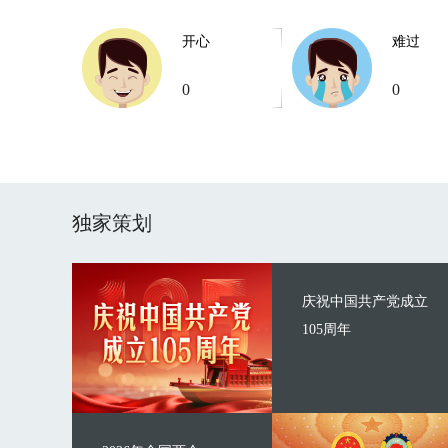
开心
难过
0
0
独家策划
庆祝中国共产党成立
105周年