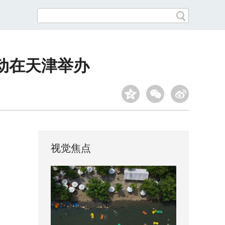
动在天津举办
视觉焦点