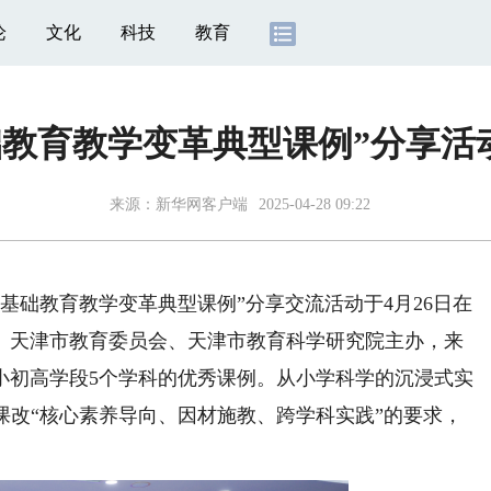
论
文化
科技
教育
基础教育教学变革典型课例”分享活
来源：
新华网客户端
2025-04-28 09:22
基础教育教学变革典型课例”分享交流活动于4月26日在
、天津市教育委员会、天津市教育科学研究院主办，来
小初高学段5个学科的优秀课例。从小学科学的沉浸式实
课改“核心素养导向、因材施教、跨学科实践”的要求，