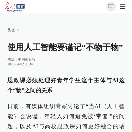
头条
>
使用人工智能要谨记“不物于物”
来源：
中国教育报
2025-04-02 08:34
思政课必须处理好青年学生这个主体与AI这
个“物”之间的关系
日前，有媒体组织专家讨论了“当AI（人工智
能）会说谎，年轻人如何避免被‘带偏’”的问
题，以及AI与高校思政课如何更好融合的话