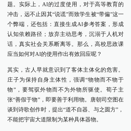
题。实际上，AI的过度使用，对于高等教育的
冲击，远不止因其“说谎”而致学生被“带偏”这一
个弊端，还包括：直接生成AI参考答案，形成
认知依赖路径；放弃主动思考，沉溺于人机对
话，真实社会关系断离等。那么，高校思政课
应当如何对AI的使用作出有效回应呢？
其实，古人早就意识到了客体主体化的危害。
庄子为保持自身主体性，强调“物物而不物于
物”，要驾驭外物而不为外物所驱使。荀子主
张“善假于物”，即要善于利用物。唐朝司空图在
谈到诗歌创作时，提出“道不自器、与之圆方”，
不能把宇宙大道限制为某种具体器物。