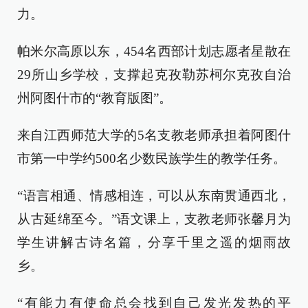
力。
帕米尔高原以东，454名西部计划志愿者星散在
29所山乡学校，支撑起克孜勒苏柯尔克孜自治
州阿图什市的“教育版图”。
来自江西师范大学的5名支教老师承担着阿图什
市第一中学约500名少数民族学生的教学任务。
“语言相通、情感相连，可以从东南贯通西北，
从古延绵至今。”语文课上，支教老师张馨月为
学生讲解古诗名篇，分享千里之遥的烟雨故
乡。
“有能力有使命总会找到自己发光发热的平