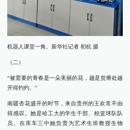
机器人课堂一角。新华社记者 初杭 摄
（二）
“被需要的青春是一朵美丽的花，越是贫瘠处越
开得灼灼。”
南疆杏花盛开的时节，来自贵州的王欢常不由
得感叹。她是哈工大的学生干部、校篮球队队
员。在库车三中她负责为艺术生班教授生物