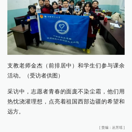
支教老师金杰（前排居中）和学生们参与课余
活动。（受访者供图）
采访中，志愿者青春的面庞不染尘霜，他们用
热忱浇灌理想，点亮着祖国西部边疆的希望和
远方。
[
责编：丛芳瑶
]