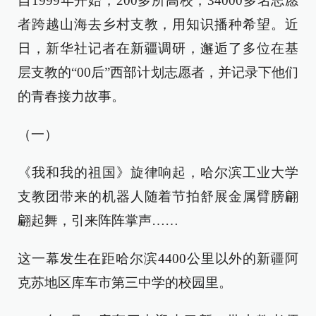
自1999年开始，200多所高校，34000多名志愿
者跨越山海去乡村支教，用知识播种希望。近
日，新华社记者在新疆调研，邂逅了多位在基
层支教的“00后”西部计划志愿者，并记录下他们
的青春接力故事。
（一）
《我和我的祖国》旋律响起，哈尔滨工业大学
支教团带来的机器人随着节拍舒展金属臂膀翩
翩起舞，引来阵阵掌声……
这一幕发生在距哈尔滨4400公里以外的新疆阿
克苏地区库车市第三中学的校园里。