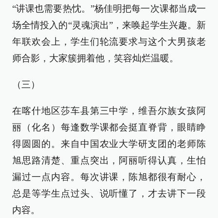
“讲课也需要热忱。”杨佳明把每一次课都当成一
场全情投入的“灵魂演出”，来唤起学生兴趣。新
年联欢会上，学生们轮流要求与这个大男孩老
师合影，大家簇拥着他，笑容灿烂温暖。
（三）
在喀什地区莎车县第三中学，维吾尔族女孩阿
丽（化名）每逢数学课都会挺直脊背，眼睛睁
得圆圆的。来自中国农业大学研支团的老师陈
旭思路清楚、重点突出，阿丽听得认真，生怕
漏过一点内容。每次讲课，陈旭都很有耐心，
总是等学生点过头、说听懂了，才去讲下一段
内容。