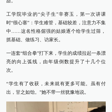
甜。
工学院毕业的“尖子生”辛赛玉，第一次讲课
时“很心塞”：学生难管，基础较差，注意力不集
中……这名性格倔强的姑娘逐个给学生过筛，
抓基础、做练习、访家长。
一连套“组合拳”打下来，学生的成绩拉起一条漂
亮的向上弧线，由年级倒数提升了十几个位
次。
“学生有了收获，未来就有更多可能。虽有付
出，甘之如饴。”她不带一丝犹豫地说。