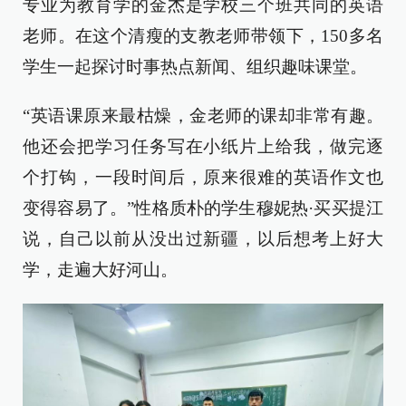
专业为教育学的金杰是学校三个班共同的英语
老师。在这个清瘦的支教老师带领下，150多名
学生一起探讨时事热点新闻、组织趣味课堂。
“英语课原来最枯燥，金老师的课却非常有趣。
他还会把学习任务写在小纸片上给我，做完逐
个打钩，一段时间后，原来很难的英语作文也
变得容易了。”性格质朴的学生穆妮热·买买提江
说，自己以前从没出过新疆，以后想考上好大
学，走遍大好河山。