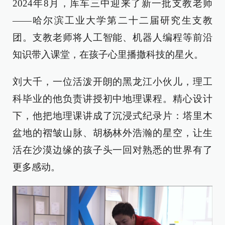
2024年8月，库车三中迎来了新一批支教老师
——哈尔滨工业大学第二十二届研究生支教
团。支教老师将人工智能、机器人编程等前沿
知识带入课堂，在孩子心里播撒科技的星火。
刘大千，一位活泼开朗的黑龙江小伙儿，理工
科毕业的他负责讲授初中地理课程。精心设计
下，他把地理课讲成了沉浸式纪录片：塔里木
盆地的褶皱山脉、胡杨林外浩瀚的星空，让生
活在沙漠边缘的孩子头一回对熟悉的世界有了
更多感动。