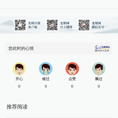
您此时的心情
开心
难过
点赞
飘过
0
0
0
0
推荐阅读