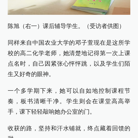
陈旭（右一）课后辅导学生。（受访者供图）
同样来自中国农业大学的邓子萱现在是这所学
校的高二化学老师，她清楚地记得第一次上课
点名时，自己因紧张心怦怦跳，以及学生们陌
生又好奇的眼神。
一个多学期下来，她可以自如地控制课程节
奏，板书清晰干净。学生则会在课堂高高举
手，课下轻轻敲响她办公室的门。
收获的路，坚持和汗水铺就，终点藏着回馈的