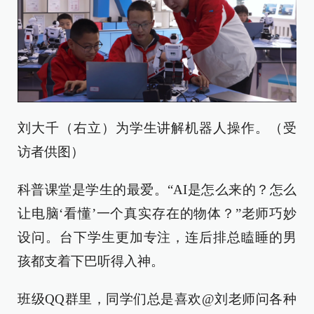
刘大千（右立）为学生讲解机器人操作。（受
访者供图）
科普课堂是学生的最爱。“AI是怎么来的？怎么
让电脑‘看懂’一个真实存在的物体？”老师巧妙
设问。台下学生更加专注，连后排总瞌睡的男
孩都支着下巴听得入神。
班级QQ群里，同学们总是喜欢@刘老师问各种