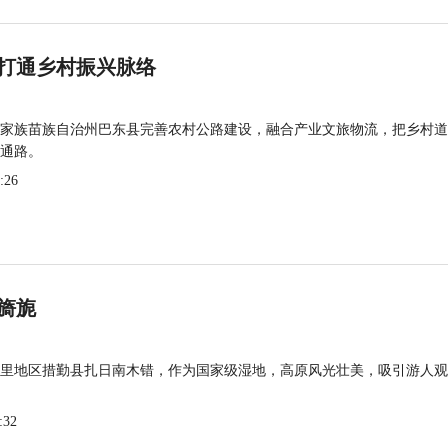
打通乡村振兴脉络
家族苗族自治州巴东县完善农村公路建设，融合产业文旅物流，把乡村道
通路。
:26
旖旎
里地区措勤县扎日南木错，作为国家级湿地，高原风光壮美，吸引游人观
:32