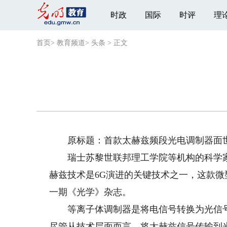
时政
国际
时评
理
首页
>
教育频道
>
头条
>
正文
原标题：首款太赫兹频段光电调制器面
瑞士苏黎世联邦理工学院等机构的科学家
赫兹技术是6G演进的关键技术之一，这款微
一期《光学》杂志。
等离子体调制器是将电信号转换为光信号的
尽管从技术层面而言，将太赫兹信号传输到