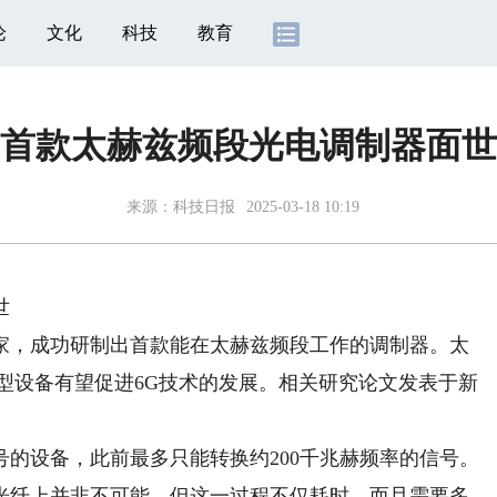
论
文化
科技
教育
首款太赫兹频段光电调制器面世
来源：
科技日报
2025-03-18 10:19
世
，成功研制出首款能在太赫兹频段工作的调制器。太
型设备有望促进6G技术的发展。相关研究论文发表于新
设备，此前最多只能转换约200千兆赫频率的信号。
光纤上并非不可能，但这一过程不仅耗时，而且需要多