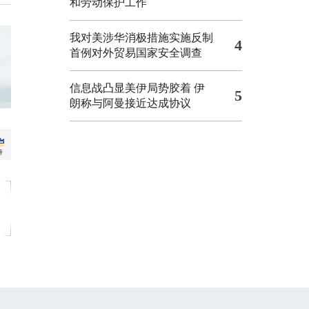
和劳动保护工作
我对美涉华消极措施实施反制
4
首例对外贸易国家安全调查
信息战凸显美伊局势胶着
伊
5
朗称与阿曼接近达成协议