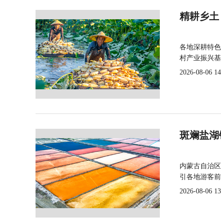
精耕乡土
各地深耕特色
村产业振兴基
2026-08-06 14
斑斓盐湖
内蒙古自治区
引各地游客前
2026-08-06 13