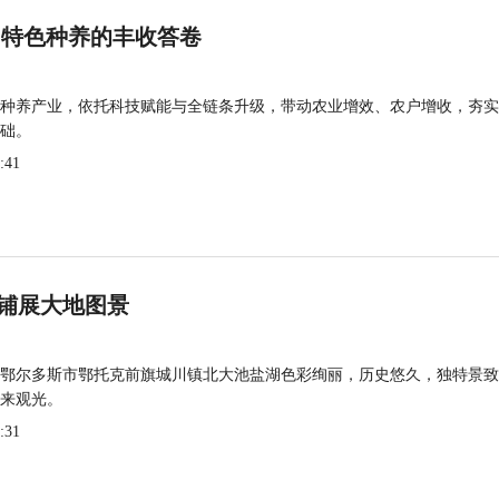
 特色种养的丰收答卷
种养产业，依托科技赋能与全链条升级，带动农业增效、农户增收，夯实
础。
:41
铺展大地图景
鄂尔多斯市鄂托克前旗城川镇北大池盐湖色彩绚丽，历史悠久，独特景致
来观光。
:31