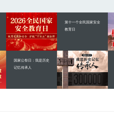
第十一个全民国家安全
教育日
国家公祭日：我是历史
记忆传承人