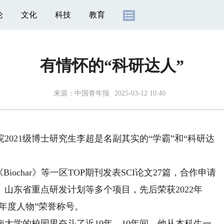
论
文化
科技
教育
有情怀的“科研达人”
来源：
中国青年报
2025-03-12 10:40
21级博士研究生李超是名副其实的“学霸”和“科研达
《Biochar》等一区TOP期刊发表SCI论文27篇，合作申请
、山东省重点研发计划等多个项目，先后荣获2022年
生年度人物”荣誉称号。
大学的校园里奋斗了近10年。10年间，他从本科生一