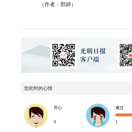
（作者：邢婷）
您此时的心情
开心
难过
0
1