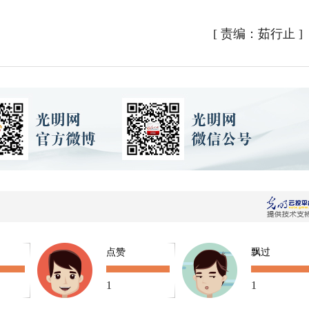
[
责编：茹行止
]
点赞
飘过
1
1