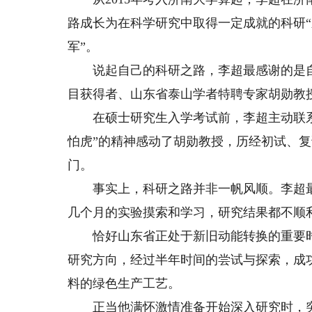
路成长为在科学研究中取得一定成就的科研“
军”。
说起自己的科研之路，李超最感谢的是自己
目获得者、山东省泰山学者特聘专家胡勋教
在硕士研究生入学考试前，李超主动联系
怕虎”的精神感动了胡勋教授，历经初试、
门。
事实上，科研之路并非一帆风顺。李超最
几个月的实验摸索和学习，研究结果都不顺
恰好山东省正处于新旧动能转换的重要时
研究方向，经过半年时间的尝试与探索，成
料的绿色生产工艺。
正当他满怀激情准备开始深入研究时，突如