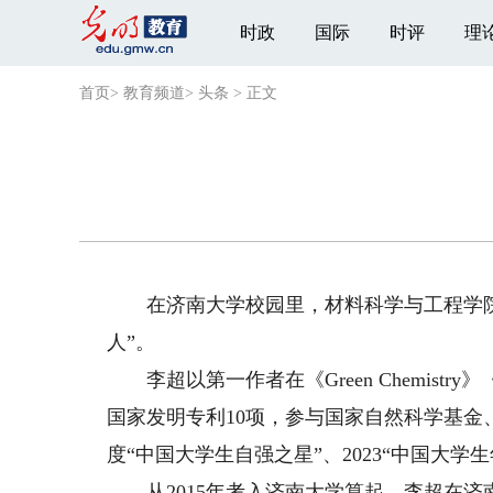
时政
国际
时评
理
首页
>
教育频道
>
头条
>
正文
在济南大学校园里，材料科学与工程学院20
人”。
李超以第一作者在《Green Chemistry》
国家发明专利10项，参与国家自然科学基金
度“中国大学生自强之星”、2023“中国大学
从2015年考入济南大学算起，李超在济南