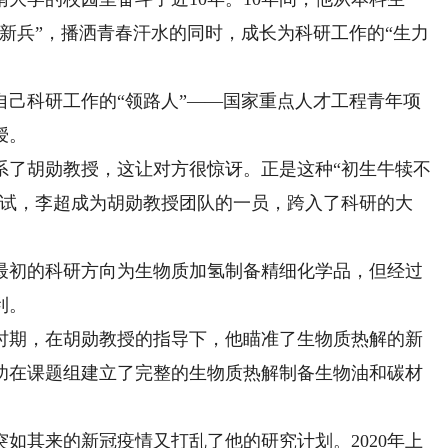
新兵”，播洒青春汗水的同时，成长为科研工作的“生力
科研工作的“领路人”——国家重点人才工程青年项
授。
了胡勋教授，这让对方很惊讶。正是这种“初生牛犊不
复试，李超成为胡勋教授团队的一员，跨入了科研的大
初的科研方向为生物质加氢制备精细化学品，但经过
利。
期，在胡勋教授的指导下，他瞄准了生物质热解的新
功在课题组建立了完整的生物质热解制备生物油和碳材
其来的新冠疫情又打乱了他的研究计划。2020年上