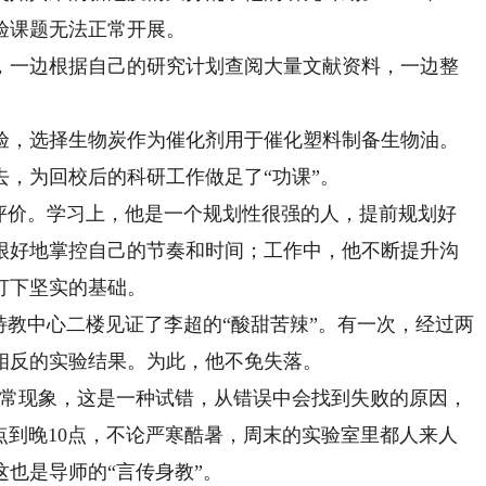
验课题无法正常开展。
一边根据自己的研究计划查阅大量文献资料，一边整
，选择生物炭作为催化剂用于催化塑料制备生物油。
，为回校后的科研工作做足了“功课”。
价。学习上，他是一个规划性很强的人，提前规划好
很好地掌控自己的节奏和时间；工作中，他不断提升沟
打下坚实的基础。
教中心二楼见证了李超的“酸甜苦辣”。有一次，经过两
相反的实验结果。为此，他不免失落。
常现象，这是一种试错，从错误中会找到失败的原因，
点到晚10点，不论严寒酷暑，周末的实验室里都人来人
也是导师的“言传身教”。