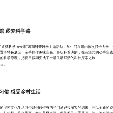
馆 逐梦科学路
"逐梦科学向未来"暑期科普研学主题活动，学生们在馆内依次打卡力学、
置等特色展区，亲手操作趣味实验、聆听科普讲解，在沉浸式的动手实践
的科学原理，把夏日假期变成了一场生动鲜活的科技探索之旅
:43
习俗 感受乡村生活
的乡村文化生活习俗以侗族特有的拦门酒迎接游客的到来，并以全新的姿