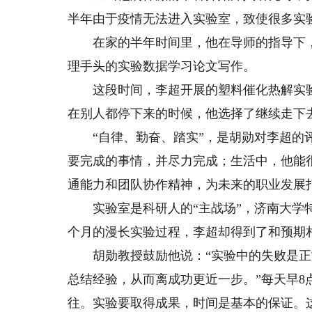
半年由于疫情无法进入实验室，致使很多实
在家的半年时间里，他在导师的指导下，
理手头的实验数据学习论文写作。
这段时间，李超开展的塑料催化热解实验
在别人都停下来的时候，他选择了继续走下去
“自律、勤奋、踏实”，是胡勋对李超的评
要完成的事情，并尽力完成；生活中，他能
通能力和团队协作精神，为未来的职业发展
实验室是科研人的“主战场”，济南大学特
个月的漫长实验过程，李超却得到了和预期
胡勋教授鼓励他说：“实验中的失败是正
总结经验，从而离成功更近一步。”每天早8
往。实验要取得成果，时间是基本的保证。这