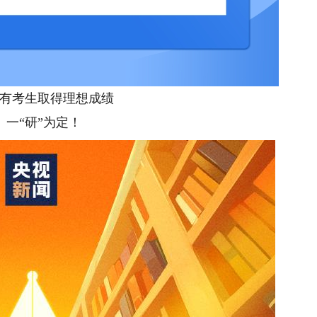
考生取得理想成绩
“研”为定！