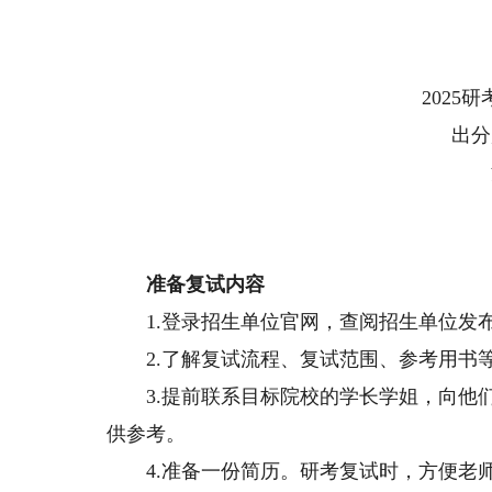
浙
贵
2025研
出分后
流
准备复试内容
1.登录招生单位官网，查阅招生单位发
2.了解复试流程、复试范围、参考用书等
3.提前联系目标院校的学长学姐，向他们
供参考。
4.准备一份简历。研考复试时，方便老师