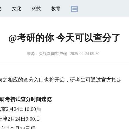
论
文化
科技
教育
@考研的你 今天可以查分了
来源：
央视新闻客户端
2025-02-24 09:30
与之相应的查分入口也将开启，研考生可通过官方指定
份研考初试查分时间速览
月24日10:00后
月24日9:00后
北2月24日后