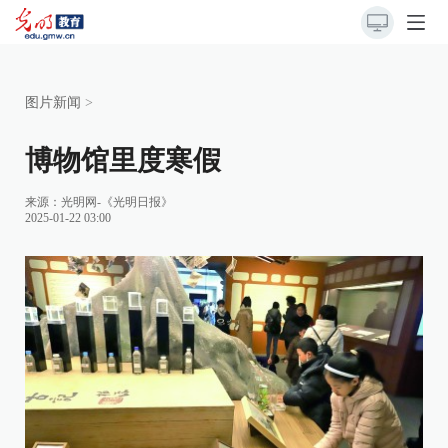
图片新闻
>
博物馆里度寒假
来源：
光明网-《光明日报》
2025-01-22 03:00