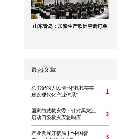
山东青岛：加紧生产欧洲空调订单
最热文章
总书记的人民情怀|“扎扎实实
1
建设现代化产业体系”
国家防减救灾委：针对黑龙江
2
启动四级救灾应急响应
产业发展开新局丨“中国智
3