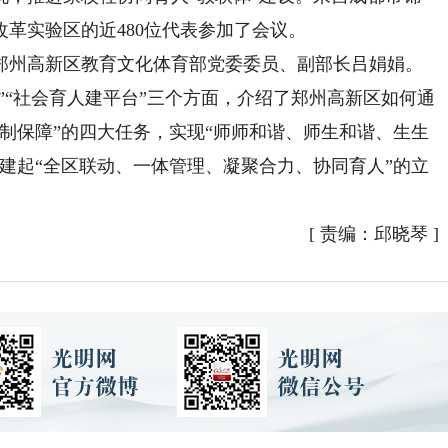
改革实验区的近480位代表参加了会议。
郑州高新区教育文化体育部党委委员、副部长吕娟娟
。
柱”“社会育人建平台”三个方面，介绍了郑州高新区如何通
制保障”的四大任务，实现“师师和谐、师生和谐、生生
建起“全区联动、一体管理、凝聚合力、协同育人”的立
[
责编：邱晓琴
]