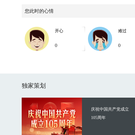
您此时的心情
开心
难过
0
0
独家策划
庆祝中国共产党成立
105周年