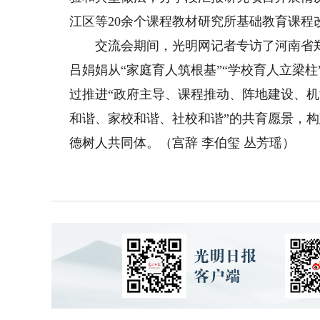
江区等20余个课程教材研究所基础教育课程
交流会期间，光明网记者专访了
河南省
吕娟娟从“家庭育人筑根基”“学校育人立梁
过推进“政府主导、课程推动、阵地建设、机
和谐、家校和谐、社校和谐”的共育愿景，构
德树人共同体。（宫辞 李伯玺 丛芳瑶）