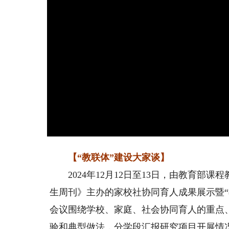
【“教联体”建设大家谈】
2024年12月12日至13日，由教育部
生周刊》主办的家校社协同育人成果展示暨
会议围绕学校、家庭、社会协同育人的重点
验和典型做法，分学段汇报研究项目开展情