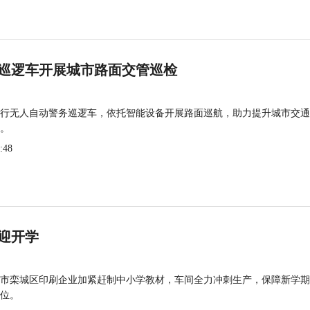
巡逻车开展城市路面交管巡检
行无人自动警务巡逻车，依托智能设备开展路面巡航，助力提升城市交通
。
:48
迎开学
市栾城区印刷企业加紧赶制中小学教材，车间全力冲刺生产，保障新学期
位。