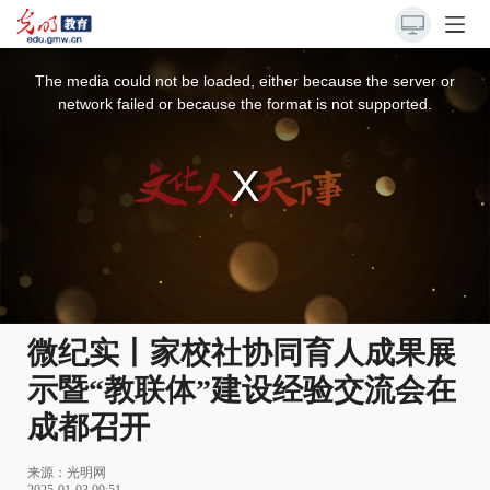
This
is
a
The media could not be loaded, either because the server or
modal
window.
network failed or because the format is not supported.
微纪实丨家校社协同育人成果展
示暨“教联体”建设经验交流会在
成都召开
来源：
光明网