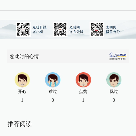
您此时的心情
开心
难过
点赞
飘过
1
0
1
0
推荐阅读