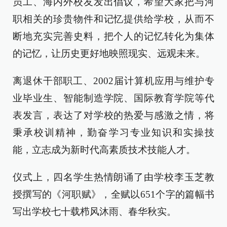
员工、海内外校友发出倡议，希望大家把与河
职相关的珍贵物件和记忆提供给学校，从而不
断地充实完善史料，把个人的记忆转化为集体
的记忆，让历史更好地映照现实、远观未来。
离退休干部职工、2002届计算机应用与维护专
业毕业生、智能制造学院、国际教育学院等代
表发言，表达了对学校的热爱与感激之情，将
秉承校训精神，勤奋学习专业知识和实操技
能，立志成为新时代高素质技术技能人才。
仪式上，四名学生热情朗诵了由学校李玉芝教
授撰写的《河职赋》，全赋以651个字的篇幅书
写出学校七十载栉风沐雨、春华秋实。