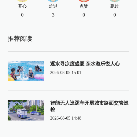
开心
难过
点赞
飘过
0
3
0
0
推荐阅读
逐水寻凉度盛夏 亲水游乐悦人心
2026-08-05 15:01
智能无人巡逻车开展城市路面交管巡
检
2026-08-05 14:48