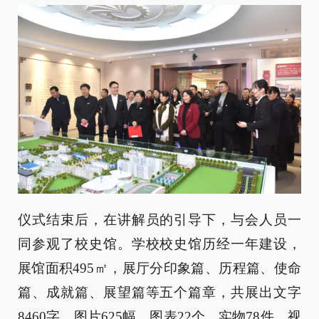
仪式结束后，在讲解员的引导下，与会人员一
同参观了校史馆。学校校史馆历经一年建设，
展馆面积495㎡，展厅分印象篇、历程篇、使命
篇、成就篇、展望篇等五个篇章，共展出文字
8460字、图片625幅、图表22个、实物78件、视