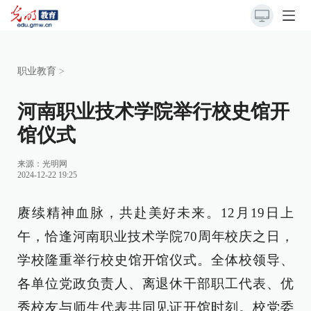
职业教育
>
河南职业技术学院举行校史馆开
馆仪式
来源：光明网
2024-12-22 19:25
赓续精神血脉，共赴美好未来。12月19日上
午，恰逢河南职业技术学院70周年校庆之日，
学校隆重举行校史馆开馆仪式。全体校领导、
各单位党政负责人、离退休干部职工代表、优
秀校友与师生代表共同见证开馆时刻。校党委