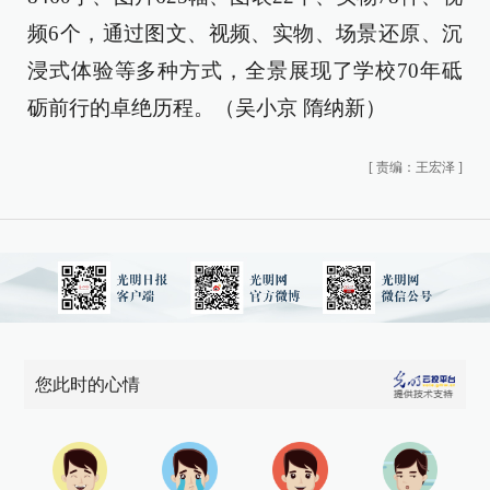
频6个，通过图文、视频、实物、场景还原、沉
浸式体验等多种方式，全景展现了学校70年砥
砺前行的卓绝历程。（吴小京 隋纳新）
[
责编：王宏泽
]
您此时的心情