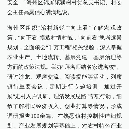
安全。”海州区锦屏镇狮树村党总支书记、村委
会主任高露信心满满地说。
海州区组织“治村新锐”“向上看”了解宏观政
策，“向下看”摸透村情村貌，“向前看”思考远景
规划，全面领会“千万工程”相关经验，深入掌握
农业生产、土地流转、基层党建、基层治理等
方面的政策法规。举办“拜名师结名家进名校”、
研讨沙龙、观摩交流、阅读提能等活动，列席
镇街重要会议，定期进行专题培训。通过开
展“走村入户调研、理清发展思路”专项行动，细
致了解村民经济收入、创业打算等情况，形成
调研报告100余篇。在熟悉镇村控制性详细规
划、产业发展规划等基础上，对农村特色产业