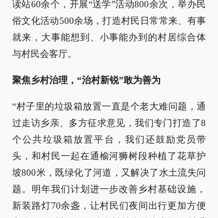
读站60余个，开展“送学”活动800余次，举办民
俗文化活动500余场，打造村民日常常来、有事
就来，大事能想到、小事能办到的村居综合体
与村民会客厅。
聚焦乡村治理，“治村新锐”敢为善为
“村子里的垃圾箱放置一直是个老大难问题，通
过走访乡亲、多方征求意见，我们专门打造了8
个公共垃圾箱放置平台，我们还鼓励党员带
头，和村民一起在通榆河狮树段种植了花草护
坡800米，既绿化了河道，又解决了水土流失问
题。明年我们计划进一步改善乡村基础设施，
新装路灯70余盏，让村民们夜间出行更加方便