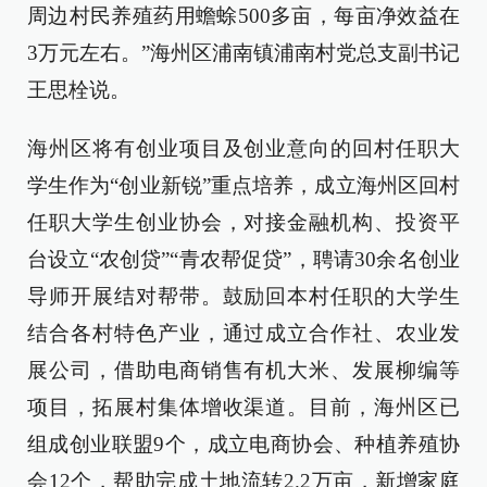
周边村民养殖药用蟾蜍500多亩，每亩净效益在
3万元左右。”海州区浦南镇浦南村党总支副书记
王思栓说。
海州区将有创业项目及创业意向的回村任职大
学生作为“创业新锐”重点培养，成立海州区回村
任职大学生创业协会，对接金融机构、投资平
台设立“农创贷”“青农帮促贷”，聘请30余名创业
导师开展结对帮带。鼓励回本村任职的大学生
结合各村特色产业，通过成立合作社、农业发
展公司，借助电商销售有机大米、发展柳编等
项目，拓展村集体增收渠道。目前，海州区已
组成创业联盟9个，成立电商协会、种植养殖协
会12个，帮助完成土地流转2.2万亩，新增家庭