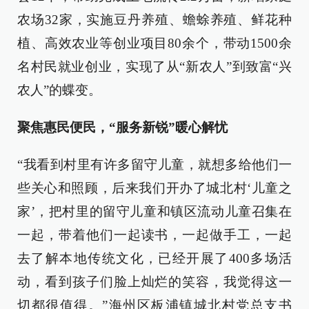
农场32家，实施豆丹养殖、蟾蜍养殖、鲜花种
植、高效农业等创业项目80余个，带动1500余
名村民就业创业，实现了从“新农人”到致富“兴
农人”的蝶变。
聚焦惠民便民，“服务新锐”暖心解忧
“我看到村里有许多留守儿童，就想多给他们一
些关心和照顾，后来我们开办了城北村‘儿童之
家’，把村里的留守儿童和镇区流动儿童召集在
一起，带着他们一起读书，一起做手工，一起
去了解本地传统文化，已经开展了400多场活
动，看到孩子们脸上灿烂的笑容，我觉得这一
切都很值得。”海州区板浦镇城北村党总支书