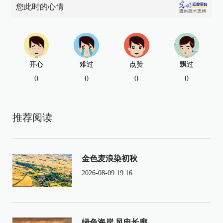
您此时的心情
开心
难过
点赞
飘过
0
0
0
0
推荐阅读
金色麦浪染初秋
2026-08-09 19:16
绿色海岸 风电长廊