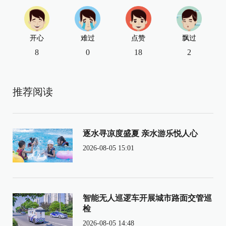
开心
难过
点赞
飘过
8
0
18
2
推荐阅读
逐水寻凉度盛夏 亲水游乐悦人心
2026-08-05 15:01
智能无人巡逻车开展城市路面交管巡
检
2026-08-05 14:48