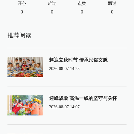
开心
难过
点赞
飘过
0
0
0
0
推荐阅读
趣迎立秋时节 传承民俗文脉
2026-08-07 14:28
迎峰战暑 高温一线的坚守与关怀
2026-08-07 14:07