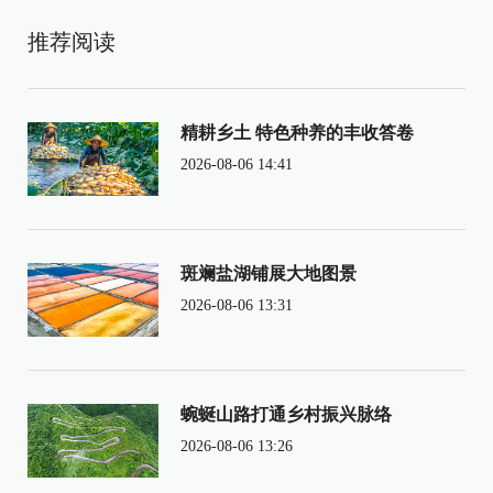
推荐阅读
精耕乡土 特色种养的丰收答卷
2026-08-06 14:41
斑斓盐湖铺展大地图景
2026-08-06 13:31
蜿蜒山路打通乡村振兴脉络
2026-08-06 13:26