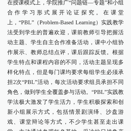
在授课模式上，学院推广“问题链—专题”和小组
合作学习形式展开论证探究。在课堂
上，“PBL”（Problem-Based Learning）实践教学
法受到学生的普遍欢迎，课前教师引导把握活
动主题、学生自主合作准备活动，课中小组协
作展示、教师总结点评，课后跟踪反馈。根据
学生特点和课程内容的不同，活动主题呈现多
样化特点，但是每门课均要求每组学生必须承
担2次“PBL”活动，每次活动要求组员承担不同
角色，做到学生全覆盖参与活动。“PBL”实践教
学法极大激发了学生活力，学生积极探索和创
新小组展示方式，包括情景剧演绎、沙盘游
戏、课堂辩论等方式，不少学生甚至走出课