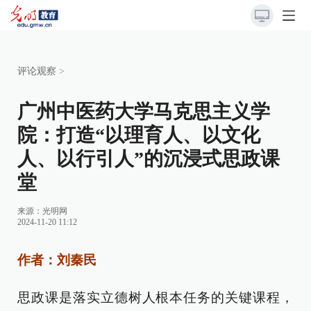
评论观察
>
广州中医药大学马克思主义学
院：打造“以理育人、以文化
人、以行引人”的沉浸式思政课
堂
来源：
光明网
2024-11-20 11:12
作者：刘秦民
思政课是落实立德树人根本任务的关键课程，