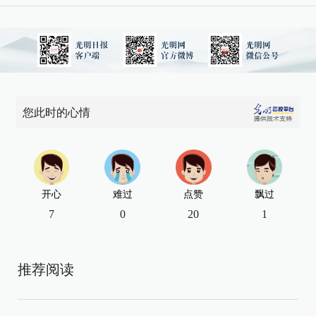
您此时的心情
开心
难过
点赞
飘过
7
0
20
1
推荐阅读