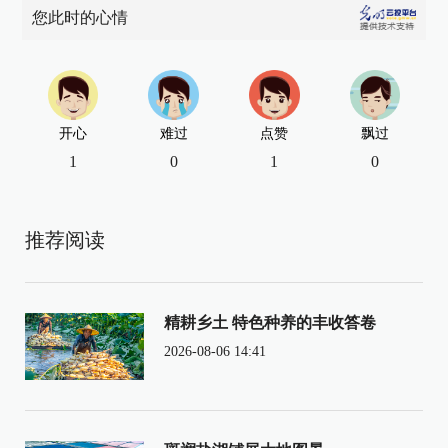
您此时的心情
开心
难过
点赞
飘过
1
0
1
0
推荐阅读
精耕乡土 特色种养的丰收答卷
2026-08-06 14:41