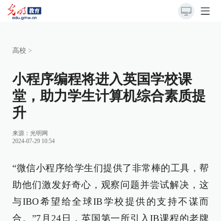
高校
>
小程序编程将进入英国学校课
堂，助力学生计算机综合素质提
升
来源：
光明网
2024-07-29 10:54
“微信小程序给学生们提供了非常棒的工具，帮
助他们激发好奇心，观察问题并尝试解决，这
与IBO希望给全球IB学校提供的支持不谋而
合。”7月24日，英国第一所引入IB课程的老牌