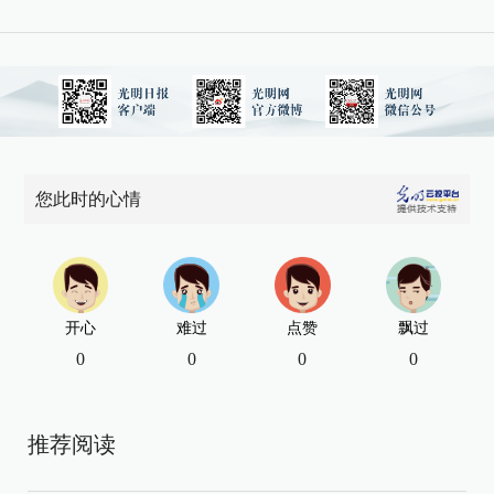
您此时的心情
开心
难过
点赞
飘过
0
0
0
0
推荐阅读