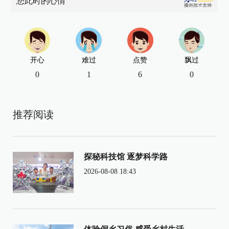
您此时的心情
开心
难过
点赞
飘过
0
1
6
0
推荐阅读
探秘科技馆 逐梦科学路
2026-08-08 18:43