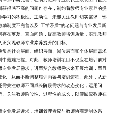
训获得感不高的问题也存在，制约着教师专业素养的提
师学习的积极性、主动性，未能关注教师切实需求。部
激励制度不完善以及“工学矛盾”的老问题与专业发展新
间存在落差。直面问题，提高教师培训质量，实现教师
真正实现教师专业素养提升的目标。
常是社会层面、组织层面、岗位层面和个体层面需求
训中最难把握。对此，教师培训项目不仅应在培训前对
师专业发展需求，进而契合教师需求来开展培训，而且
变化，从而不断调整培训内容与培训进程。此外，从新
还需关注教师不同成长阶段需求的动态变化，运用问
析、关注教师阶段性、过程性的成长，以便回应教师在
专业发展诉求，培训管理者应与教师协商定制体系