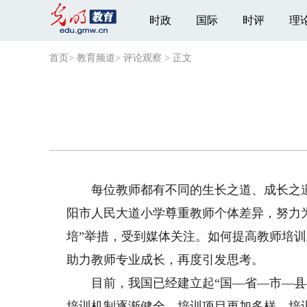
时政
国际
时评
理
首页
>
教育频道
>
评论观察
>
正文
每位教师都有不同的生长之道、成长之道
阳市人民大道小学尊重教师个体差异，努力
培”举措，受到媒体关注。如何提高教师培
助力教师专业成长，再度引发思考。
目前，我国已经建立起“国—省—市—县—
培训机制逐渐健全、培训项目更加多样，培