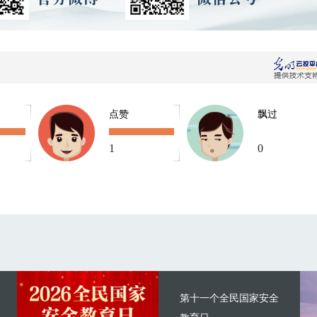
点赞
飘过
1
0
第十一个全民国家安全