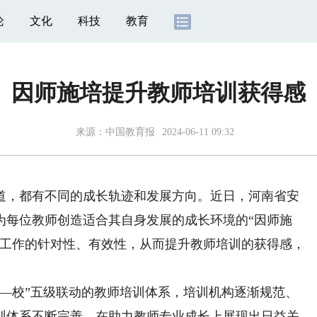
论
文化
科技
教育
因师施培提升教师培训获得感
来源：
中国教育报
2024-06-11 09:32
，都有不同的成长轨迹和发展方向。近日，河南省安
为每位教师创造适合其自身发展的成长环境的“因师施
训工作的针对性、有效性，从而提升教师培训的获得感，
校”五级联动的教师培训体系，培训机构逐渐规范、
训体系不断完善，在助力教师专业成长上展现出日益关