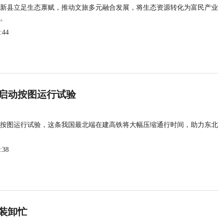
新县立足生态禀赋，推动文旅多元融合发展，将生态资源转化为富民产业
。
:44
启动按图运行试验
按图运行试验，这条我国最北端在建高铁将大幅压缩通行时间，助力东北
:38
装卸忙