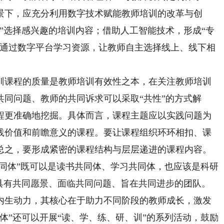
景下，应充分利用数字技术赋能教师培训的改革与创
”选择感兴趣的培训内容；借助人工智能技术，形成“专
；通过数字平台学习资源，让教师自主选择线上、线下相
课程的质量是教师培训有效性之本，在关注教师培训
同问题、教师的共同诉求可以采取“共性”的方式解
程更准确地挖掘。具体而言，课程主题应以实践问题为
践价值和前瞻意义的课程。要让课程组织环环相扣、课
总之，要形成紧密的课程结构与层层递进的课程内容。
同体”既可以是读书共同体、学习共同体，也应该是科研
着具有共同愿景、面临共同问题、旨在共同进步的团队。
内生动力，其核心在于助力不同阶段的教师成长，激发
体”还可以开展“读、学、练、研、训”的系列活动，鼓励