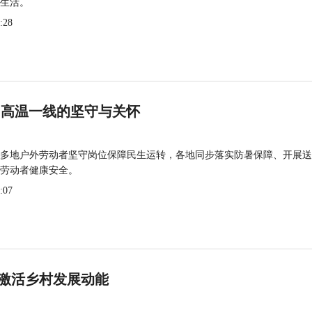
生活。
:28
 高温一线的坚守与关怀
多地户外劳动者坚守岗位保障民生运转，各地同步落实防暑保障、开展送
劳动者健康安全。
:07
激活乡村发展动能