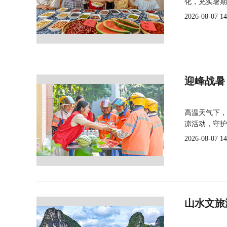
化，充实暑期
2026-08-07 14
迎峰战暑
高温天气下，
凉活动，守护
2026-08-07 14
山水文旅