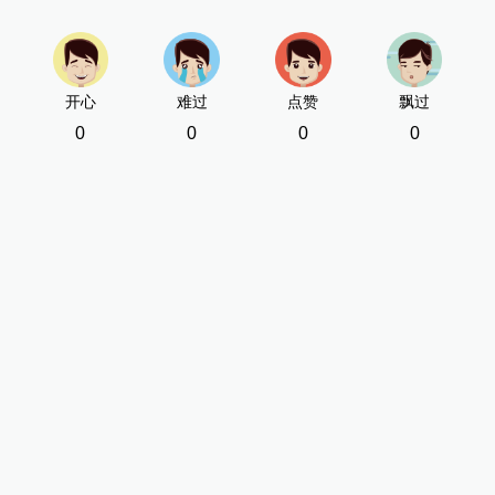
开心
难过
点赞
飘过
0
0
0
0